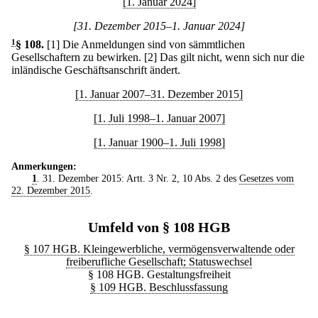
[1. Januar 2024]
[31. Dezember 2015–1. Januar 2024]
1
§ 108
.
[1] Die Anmeldungen sind von sämmtlichen
Gesellschaftern zu bewirken.
[2] Das gilt nicht, wenn sich nur die
inländische Geschäftsanschrift ändert.
[1. Januar 2007–31. Dezember 2015]
[1. Juli 1998–1. Januar 2007]
[1. Januar 1900–1. Juli 1998]
Anmerkungen:
1
. 31. Dezember 2015: Artt. 3 Nr. 2, 10 Abs. 2 des
Gesetzes vom
22. Dezember 2015
.
Umfeld von § 108 HGB
§ 107 HGB. Kleingewerbliche, vermögensverwaltende oder
freiberufliche Gesellschaft; Statuswechsel
§ 108 HGB. Gestaltungsfreiheit
§ 109 HGB. Beschlussfassung