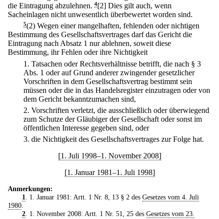
die Eintragung abzulehnen.
4
[2] Dies gilt auch, wenn
Sacheinlagen nicht unwesentlich überbewertet worden sind.
5
(2) Wegen einer mangelhaften, fehlenden oder nichtigen
Bestimmung des Gesellschaftsvertrages darf das Gericht die
Eintragung nach Absatz 1 nur ablehnen, soweit diese
Bestimmung, ihr Fehlen oder ihre Nichtigkeit
1.
Tatsachen oder Rechtsverhältnisse betrifft, die nach § 3
Abs. 1 oder auf Grund anderer zwingender gesetzlicher
Vorschriften in dem Gesellschaftsvertrag bestimmt sein
müssen oder die in das Handelsregister einzutragen oder von
dem Gericht bekanntzumachen sind,
2.
Vorschriften verletzt, die ausschließlich oder überwiegend
zum Schutze der Gläubiger der Gesellschaft oder sonst im
öffentlichen Interesse gegeben sind, oder
3.
die Nichtigkeit des Gesellschaftsvertrages zur Folge hat.
[1. Juli 1998–1. November 2008]
[1. Januar 1981–1. Juli 1998]
Anmerkungen:
1
. 1. Januar 1981: Artt. 1 Nr. 8, 13 § 2 des
Gesetzes vom 4. Juli
1980
.
2
. 1. November 2008: Artt. 1 Nr. 51, 25 des
Gesetzes vom 23.