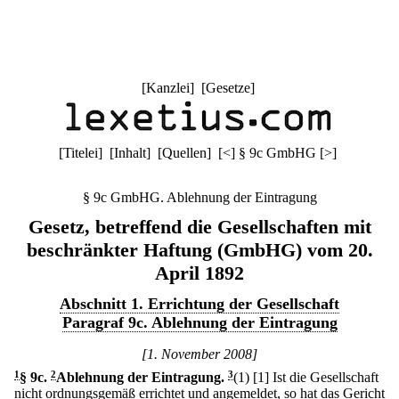
[
Kanzlei
] [
Gesetze
]
[
Titelei
] [
Inhalt
] [
Quellen
]
[
<
]
§ 9c GmbHG
[
>
]
§ 9c GmbHG. Ablehnung der Eintragung
Gesetz, betreffend die Gesellschaften mit
beschränkter Haftung (GmbHG) vom 20.
April 1892
Abschnitt 1. Errichtung der Gesellschaft
Paragraf 9c. Ablehnung der Eintragung
[1. November 2008]
1
§ 9c
.
2
Ablehnung der Eintragung.
3
(1)
[1] Ist die Gesellschaft
nicht ordnungsgemäß errichtet und angemeldet, so hat das Gericht