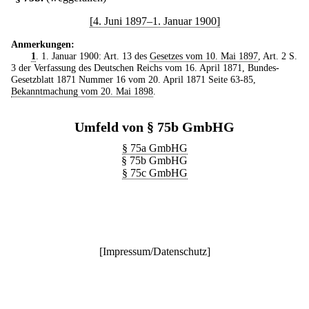
[4. Juni 1897–1. Januar 1900]
Anmerkungen:
1
. 1. Januar 1900: Art. 13 des
Gesetzes vom 10. Mai 1897
, Art. 2 S.
3 der Verfassung des Deutschen Reichs vom 16. April 1871, Bundes-
Gesetzblatt 1871 Nummer 16 vom 20. April 1871 Seite 63-85,
Bekanntmachung vom 20. Mai 1898
.
Umfeld von § 75b GmbHG
§ 75a GmbHG
§ 75b GmbHG
§ 75c GmbHG
[
Impressum/Datenschutz
]