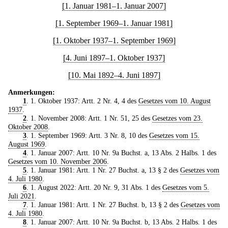
[1. Januar 1981–1. Januar 2007]
[1. September 1969–1. Januar 1981]
[1. Oktober 1937–1. September 1969]
[4. Juni 1897–1. Oktober 1937]
[10. Mai 1892–4. Juni 1897]
Anmerkungen:
1
. 1. Oktober 1937: Artt. 2 Nr. 4, 4 des
Gesetzes vom 10. August
1937
.
2
. 1. November 2008: Artt. 1 Nr. 51, 25 des
Gesetzes vom 23.
Oktober 2008
.
3
. 1. September 1969: Artt. 3 Nr. 8, 10 des
Gesetzes vom 15.
August 1969
.
4
. 1. Januar 2007: Artt. 10 Nr. 9a Buchst. a, 13 Abs. 2 Halbs. 1 des
Gesetzes vom 10. November 2006
.
5
. 1. Januar 1981: Artt. 1 Nr. 27 Buchst. a, 13 § 2 des
Gesetzes vom
4. Juli 1980
.
6
. 1. August 2022: Artt. 20 Nr. 9, 31 Abs. 1 des
Gesetzes vom 5.
Juli 2021
.
7
. 1. Januar 1981: Artt. 1 Nr. 27 Buchst. b, 13 § 2 des
Gesetzes vom
4. Juli 1980
.
8
. 1. Januar 2007: Artt. 10 Nr. 9a Buchst. b, 13 Abs. 2 Halbs. 1 des