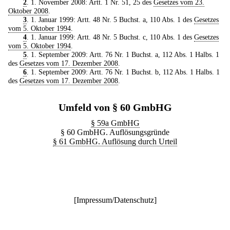
2
. 1. November 2008: Artt. 1 Nr. 51, 25 des
Gesetzes vom 23.
Oktober 2008
.
3
. 1. Januar 1999: Artt. 48 Nr. 5 Buchst. a, 110 Abs. 1 des
Gesetzes
vom 5. Oktober 1994
.
4
. 1. Januar 1999: Artt. 48 Nr. 5 Buchst. c, 110 Abs. 1 des
Gesetzes
vom 5. Oktober 1994
.
5
. 1. September 2009: Artt. 76 Nr. 1 Buchst. a, 112 Abs. 1 Halbs. 1
des
Gesetzes vom 17. Dezember 2008
.
6
. 1. September 2009: Artt. 76 Nr. 1 Buchst. b, 112 Abs. 1 Halbs. 1
des
Gesetzes vom 17. Dezember 2008
.
Umfeld von § 60 GmbHG
§ 59a GmbHG
§ 60 GmbHG. Auflösungsgründe
§ 61 GmbHG. Auflösung durch Urteil
[
Impressum/Datenschutz
]