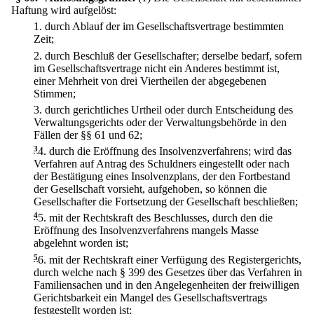
Haftung wird aufgelöst:
1.
durch Ablauf der im Gesellschaftsvertrage bestimmten
Zeit;
2.
durch Beschluß der Gesellschafter; derselbe bedarf, sofern
im Gesellschaftsvertrage nicht ein Anderes bestimmt ist,
einer Mehrheit von drei Viertheilen der abgegebenen
Stimmen;
3.
durch gerichtliches Urtheil oder durch Entscheidung des
Verwaltungsgerichts oder der Verwaltungsbehörde in den
Fällen der §§ 61 und 62;
3
4.
durch die Eröffnung des Insolvenzverfahrens; wird das
Verfahren auf Antrag des Schuldners eingestellt oder nach
der Bestätigung eines Insolvenzplans, der den Fortbestand
der Gesellschaft vorsieht, aufgehoben, so können die
Gesellschafter die Fortsetzung der Gesellschaft beschließen;
4
5.
mit der Rechtskraft des Beschlusses, durch den die
Eröffnung des Insolvenzverfahrens mangels Masse
abgelehnt worden ist;
5
6.
mit der Rechtskraft einer Verfügung des Registergerichts,
durch welche nach § 399 des Gesetzes über das Verfahren in
Familiensachen und in den Angelegenheiten der freiwilligen
Gerichtsbarkeit ein Mangel des Gesellschaftsvertrags
festgestellt worden ist;