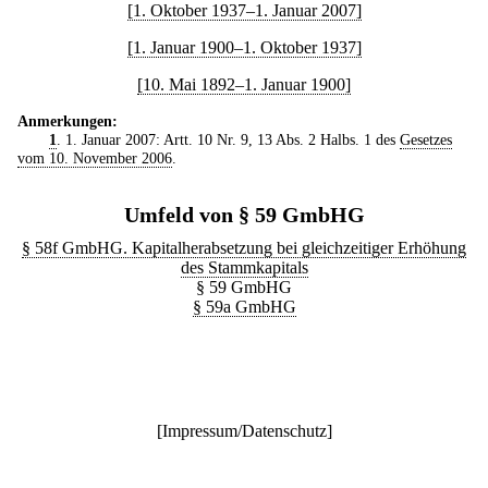
[1. Oktober 1937–1. Januar 2007]
[1. Januar 1900–1. Oktober 1937]
[10. Mai 1892–1. Januar 1900]
Anmerkungen:
1
. 1. Januar 2007: Artt. 10 Nr. 9, 13 Abs. 2 Halbs. 1 des
Gesetzes
vom 10. November 2006
.
Umfeld von § 59 GmbHG
§ 58f GmbHG. Kapitalherabsetzung bei gleichzeitiger Erhöhung
des Stammkapitals
§ 59 GmbHG
§ 59a GmbHG
[
Impressum/Datenschutz
]