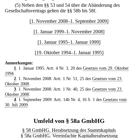
(5) Neben den §§ 53 und 54 über die Abänderung des
Gesellschaftsvertrags gelten die §§ 58b bis 58f.
[1. November 2008–1. September 2009]
[1. Januar 1999–1. November 2008]
[1. Januar 1995–1. Januar 1999]
[19. Oktober 1994–1. Januar 1995]
Anmerkungen:
1
. 1. Januar 1995: Artt. 4 Nr. 3, 20 des
Gesetzes vom 29. Oktober
1994
.
2
. 1. November 2008: Artt. 1 Nr. 51, 25 des
Gesetzes vom 23.
Oktober 2008
.
3
. 1. November 2008: Artt. 1 Nr. 40, 25 des
Gesetzes vom 23.
Oktober 2008
.
4
. 1. September 2009: Artt. 14b Nr. 4, 16 S. 1 des
Gesetzes vom
30. Juli 2009
.
Umfeld von § 58a GmbHG
§ 58 GmbHG. Herabsetzung des Stammkapitals
§ 58a GmbHG. Vereinfachte Kapitalherabsetzung