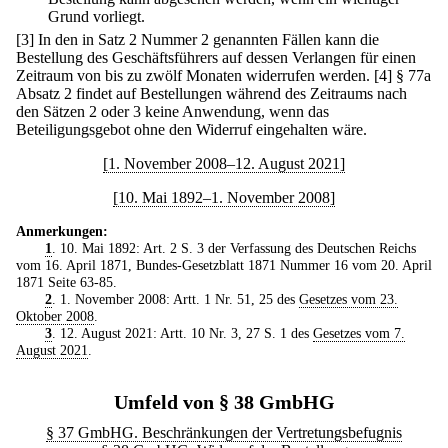
Grund vorliegt.
[3] In den in Satz 2 Nummer 2 genannten Fällen kann die
Bestellung des Geschäftsführers auf dessen Verlangen für einen
Zeitraum von bis zu zwölf Monaten widerrufen werden.
[4] § 77a
Absatz 2 findet auf Bestellungen während des Zeitraums nach
den Sätzen 2 oder 3 keine Anwendung, wenn das
Beteiligungsgebot ohne den Widerruf eingehalten wäre.
[1. November 2008–12. August 2021]
[10. Mai 1892–1. November 2008]
Anmerkungen:
1
. 10. Mai 1892: Art. 2 S. 3 der Verfassung des Deutschen Reichs
vom 16. April 1871, Bundes-Gesetzblatt 1871 Nummer 16 vom 20. April
1871 Seite 63-85.
2
. 1. November 2008: Artt. 1 Nr. 51, 25 des
Gesetzes vom 23.
Oktober 2008
.
3
. 12. August 2021: Artt. 10 Nr. 3, 27 S. 1 des
Gesetzes vom 7.
August 2021
.
Umfeld von § 38 GmbHG
§ 37 GmbHG. Beschränkungen der Vertretungsbefugnis