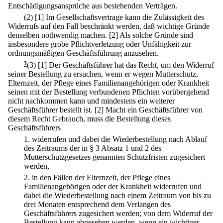
Entschädigungsansprüche aus bestehenden Verträgen.
(2)
[1] Im Gesellschaftsvertrage kann die Zulässigkeit des
Widerrufs auf den Fall beschränkt werden, daß wichtige Gründe
denselben nothwendig machen.
[2] Als solche Gründe sind
insbesondere grobe Pflichtverletzung oder Unfähigkeit zur
ordnungsmäßigen Geschäftsführung anzusehen.
3
(3)
[1] Der Geschäftsführer hat das Recht, um den Widerruf
seiner Bestellung zu ersuchen, wenn er wegen Mutterschutz,
Elternzeit, der Pflege eines Familienangehörigen oder Krankheit
seinen mit der Bestellung verbundenen Pflichten vorübergehend
nicht nachkommen kann und mindestens ein weiterer
Geschäftsführer bestellt ist.
[2] Macht ein Geschäftsführer von
diesem Recht Gebrauch, muss die Bestellung dieses
Geschäftsführers
1.
widerrufen und dabei die Wiederbestellung nach Ablauf
des Zeitraums der in § 3 Absatz 1 und 2 des
Mutterschutzgesetzes genannten Schutzfristen zugesichert
werden,
2.
in den Fällen der Elternzeit, der Pflege eines
Familienangehörigen oder der Krankheit widerrufen und
dabei die Wiederbestellung nach einem Zeitraum von bis zu
drei Monaten entsprechend dem Verlangen des
Geschäftsführers zugesichert werden; von dem Widerruf der
Bestellung kann abgesehen werden, wenn ein wichtiger