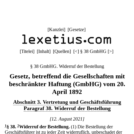
[
Kanzlei
] [
Gesetze
]
[
Titelei
] [
Inhalt
] [
Quellen
]
[
<
]
§ 38 GmbHG
[
>
]
§ 38 GmbHG. Widerruf der Bestellung
Gesetz, betreffend die Gesellschaften mit
beschränkter Haftung (GmbHG) vom 20.
April 1892
Abschnitt 3. Vertretung und Geschäftsführung
Paragraf 38. Widerruf der Bestellung
[12. August 2021]
1
§ 38
.
2
Widerruf der Bestellung.
(1) Die Bestellung der
Geschäftsführer ist zu jeder Zeit widerruflich, unbeschadet der