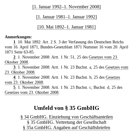
[1. Januar 1992–1. November 2008]
[1. Januar 1981–1. Januar 1992]
[10. Mai 1892–1. Januar 1981]
Anmerkungen:
1
. 10. Mai 1892: Art. 2 S. 3 der Verfassung des Deutschen Reichs
vom 16. April 1871, Bundes-Gesetzblatt 1871 Nummer 16 vom 20. April
1871 Seite 63-85.
2
. 1. November 2008: Artt. 1 Nr. 51, 25 des
Gesetzes vom 23.
Oktober 2008
.
3
. 1. November 2008: Artt. 1 Nr. 23 Buchst. a, 25 des
Gesetzes vom
23. Oktober 2008
.
4
. 1. November 2008: Artt. 1 Nr. 23 Buchst. b, 25 des
Gesetzes
vom 23. Oktober 2008
.
5
. 1. November 2008: Artt. 1 Nr. 23 Buchst. c, Buchst. d, 25 des
Gesetzes vom 23. Oktober 2008
.
Umfeld von § 35 GmbHG
§ 34 GmbHG. Einziehung von Geschäftsanteilen
§ 35 GmbHG. Vertretung der Gesellschaft
§ 35a GmbHG. Angaben auf Geschäftsbriefen