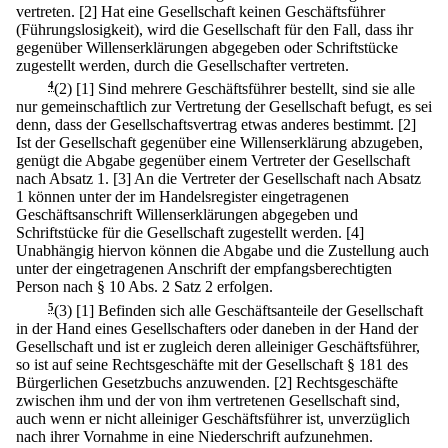
vertreten.
[2] Hat eine Gesellschaft keinen Geschäftsführer
(Führungslosigkeit), wird die Gesellschaft für den Fall, dass ihr
gegenüber Willenserklärungen abgegeben oder Schriftstücke
zugestellt werden, durch die Gesellschafter vertreten.
4
(2)
[1] Sind mehrere Geschäftsführer bestellt, sind sie alle
nur gemeinschaftlich zur Vertretung der Gesellschaft befugt, es sei
denn, dass der Gesellschaftsvertrag etwas anderes bestimmt.
[2]
Ist der Gesellschaft gegenüber eine Willenserklärung abzugeben,
genügt die Abgabe gegenüber einem Vertreter der Gesellschaft
nach Absatz 1.
[3] An die Vertreter der Gesellschaft nach Absatz
1 können unter der im Handelsregister eingetragenen
Geschäftsanschrift Willenserklärungen abgegeben und
Schriftstücke für die Gesellschaft zugestellt werden.
[4]
Unabhängig hiervon können die Abgabe und die Zustellung auch
unter der eingetragenen Anschrift der empfangsberechtigten
Person nach § 10 Abs. 2 Satz 2 erfolgen.
5
(3)
[1] Befinden sich alle Geschäftsanteile der Gesellschaft
in der Hand eines Gesellschafters oder daneben in der Hand der
Gesellschaft und ist er zugleich deren alleiniger Geschäftsführer,
so ist auf seine Rechtsgeschäfte mit der Gesellschaft § 181 des
Bürgerlichen Gesetzbuchs anzuwenden.
[2] Rechtsgeschäfte
zwischen ihm und der von ihm vertretenen Gesellschaft sind,
auch wenn er nicht alleiniger Geschäftsführer ist, unverzüglich
nach ihrer Vornahme in eine Niederschrift aufzunehmen.