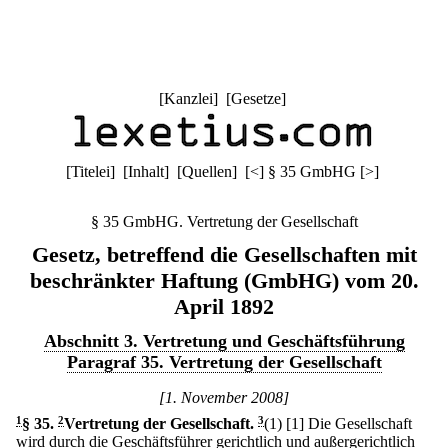
[
Kanzlei
] [
Gesetze
]
[
Titelei
] [
Inhalt
] [
Quellen
]
[
<
]
§ 35 GmbHG
[
>
]
§ 35 GmbHG. Vertretung der Gesellschaft
Gesetz, betreffend die Gesellschaften mit
beschränkter Haftung (GmbHG) vom 20.
April 1892
Abschnitt 3. Vertretung und Geschäftsführung
Paragraf 35. Vertretung der Gesellschaft
[1. November 2008]
1
§ 35
.
2
Vertretung der Gesellschaft.
3
(1)
[1] Die Gesellschaft
wird durch die Geschäftsführer gerichtlich und außergerichtlich