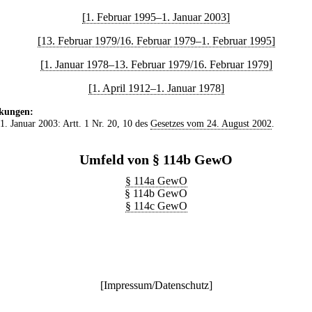
[1. Februar 1995–1. Januar 2003]
[13. Februar 1979/16. Februar 1979–1. Februar 1995]
[1. Januar 1978–13. Februar 1979/16. Februar 1979]
[1. April 1912–1. Januar 1978]
kungen:
 1. Januar 2003: Artt. 1 Nr. 20, 10 des
Gesetzes vom 24. August 2002
.
Umfeld von § 114b GewO
§ 114a GewO
§ 114b GewO
§ 114c GewO
[
Impressum/Datenschutz
]