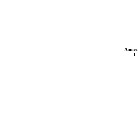
Anmer
1
.