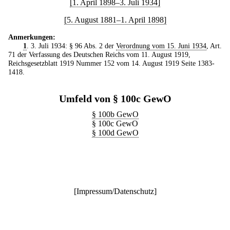
[1. April 1898–3. Juli 1934]
[5. August 1881–1. April 1898]
Anmerkungen:
1
. 3. Juli 1934: § 96 Abs. 2 der
Verordnung vom 15. Juni 1934
, Art.
71 der Verfassung des Deutschen Reichs vom 11. August 1919,
Reichsgesetzblatt 1919 Nummer 152 vom 14. August 1919 Seite 1383-
1418.
Umfeld von § 100c GewO
§ 100b GewO
§ 100c GewO
§ 100d GewO
[
Impressum/Datenschutz
]