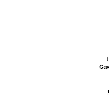
§
Ges