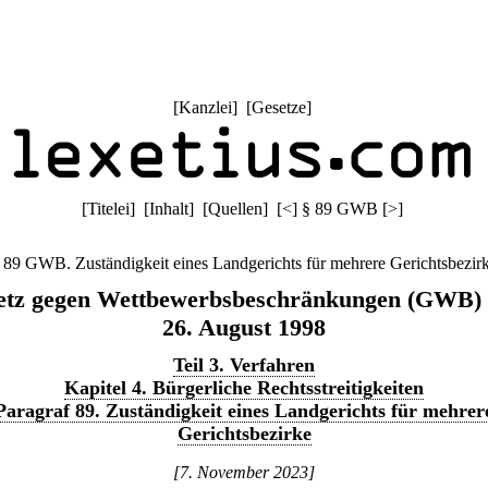
[
Kanzlei
] [
Gesetze
]
[
Titelei
] [
Inhalt
] [
Quellen
]
[
<
]
§ 89 GWB
[
>
]
 89 GWB. Zuständigkeit eines Landgerichts für mehrere Gerichtsbezir
etz gegen Wettbewerbsbeschränkungen (GWB)
26. August 1998
Teil 3. Verfahren
Kapitel 4. Bürgerliche Rechtsstreitigkeiten
Paragraf 89. Zuständigkeit eines Landgerichts für mehrer
Gerichtsbezirke
[7. November 2023]