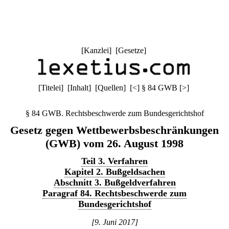
[
Kanzlei
] [
Gesetze
]
[
Titelei
] [
Inhalt
] [
Quellen
]
[
<
]
§ 84 GWB
[
>
]
§ 84 GWB. Rechtsbeschwerde zum Bundesgerichtshof
Gesetz gegen Wettbewerbsbeschränkungen
(GWB) vom 26. August 1998
Teil 3. Verfahren
Kapitel 2. Bußgeldsachen
Abschnitt 3. Bußgeldverfahren
Paragraf 84. Rechtsbeschwerde zum
Bundesgerichtshof
[9. Juni 2017]