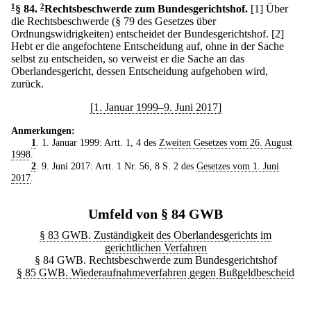
1
§ 84
.
2
Rechtsbeschwerde zum Bundesgerichtshof.
[1] Über
die Rechtsbeschwerde (§ 79 des Gesetzes über
Ordnungswidrigkeiten) entscheidet der Bundesgerichtshof.
[2]
Hebt er die angefochtene Entscheidung auf, ohne in der Sache
selbst zu entscheiden, so verweist er die Sache an das
Oberlandesgericht, dessen Entscheidung aufgehoben wird,
zurück.
[1. Januar 1999–9. Juni 2017]
Anmerkungen:
1
. 1. Januar 1999: Artt. 1, 4 des
Zweiten Gesetzes vom 26. August
1998
.
2
. 9. Juni 2017: Artt. 1 Nr. 56, 8 S. 2 des
Gesetzes vom 1. Juni
2017
.
Umfeld von § 84 GWB
§ 83 GWB. Zuständigkeit des Oberlandesgerichts im
gerichtlichen Verfahren
§ 84 GWB. Rechtsbeschwerde zum Bundesgerichtshof
§ 85 GWB. Wiederaufnahmeverfahren gegen Bußgeldbescheid