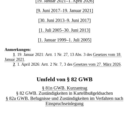
[19. Januar 2021–1. April 2026]
[9. Juni 2017–19. Januar 2021]
[30. Juni 2013–9. Juni 2017]
[1. Juli 2005–30. Juni 2013]
[1. Januar 1999–1. Juli 2005]
Anmerkungen:
1
. 19. Januar 2021: Artt. 1 Nr. 27, 13 Abs. 3 des
Gesetzes vom 18.
Januar 2021
.
2
. 1. April 2026: Artt. 2 Nr. 7, 3 des
Gesetzes vom 27. März 2026
.
Umfeld von § 82 GWB
§ 81n GWB. Kurzantrag
§ 82 GWB. Zuständigkeiten in Kartellbußgeldsachen
§ 82a GWB. Befugnisse und Zuständigkeiten im Verfahren nach
Einspruchseinlegung