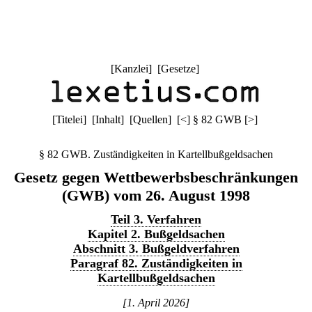
[
Kanzlei
] [
Gesetze
]
[
Titelei
] [
Inhalt
] [
Quellen
]
[
<
]
§ 82 GWB
[
>
]
§ 82 GWB. Zuständigkeiten in Kartellbußgeldsachen
Gesetz gegen Wettbewerbsbeschränkungen
(GWB) vom 26. August 1998
Teil 3. Verfahren
Kapitel 2. Bußgeldsachen
Abschnitt 3. Bußgeldverfahren
Paragraf 82. Zuständigkeiten in
Kartellbußgeldsachen
[1. April 2026]