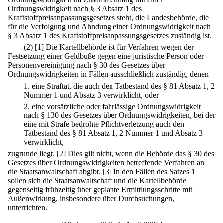
Ordnungswidrigkeit nach § 3 Absatz 1 des
Kraftstoffpreisanpassungsgesetzes steht, die Landesbehörde, die
für die Verfolgung und Ahndung einer Ordnungswidrigkeit nach
§ 3 Absatz 1 des Kraftstoffpreisanpassungsgesetzes zuständig ist.
(2)
[1] Die Kartellbehörde ist für Verfahren wegen der
Festsetzung einer Geldbuße gegen eine juristische Person oder
Personenvereinigung nach § 30 des Gesetzes über
Ordnungswidrigkeiten in Fällen ausschließlich zuständig, denen
1.
eine Straftat, die auch den Tatbestand des § 81 Absatz 1, 2
Nummer 1 und Absatz 3 verwirklicht, oder
2.
eine vorsätzliche oder fahrlässige Ordnungswidrigkeit
nach § 130 des Gesetzes über Ordnungswidrigkeiten, bei der
eine mit Strafe bedrohte Pflichtverletzung auch den
Tatbestand des § 81 Absatz 1, 2 Nummer 1 und Absatz 3
verwirklicht,
zugrunde liegt.
[2] Dies gilt nicht, wenn die Behörde das § 30 des
Gesetzes über Ordnungswidrigkeiten betreffende Verfahren an
die Staatsanwaltschaft abgibt.
[3] In den Fällen des Satzes 1
sollen sich die Staatsanwaltschaft und die Kartellbehörde
gegenseitig frühzeitig über geplante Ermittlungsschritte mit
Außenwirkung, insbesondere über Durchsuchungen,
unterrichten.