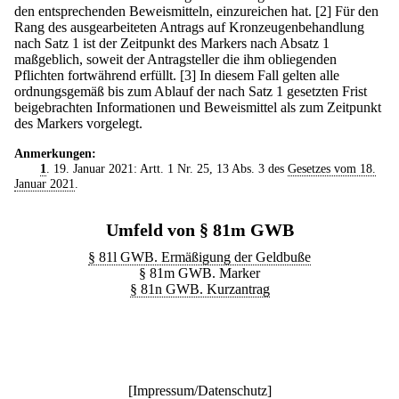
den entsprechenden Beweismitteln, einzureichen hat.
[2] Für den
Rang des ausgearbeiteten Antrags auf Kronzeugenbehandlung
nach Satz 1 ist der Zeitpunkt des Markers nach Absatz 1
maßgeblich, soweit der Antragsteller die ihm obliegenden
Pflichten fortwährend erfüllt.
[3] In diesem Fall gelten alle
ordnungsgemäß bis zum Ablauf der nach Satz 1 gesetzten Frist
beigebrachten Informationen und Beweismittel als zum Zeitpunkt
des Markers vorgelegt.
Anmerkungen:
1
. 19. Januar 2021: Artt. 1 Nr. 25, 13 Abs. 3 des
Gesetzes vom 18.
Januar 2021
.
Umfeld von § 81m GWB
§ 81l GWB. Ermäßigung der Geldbuße
§ 81m GWB. Marker
§ 81n GWB. Kurzantrag
[
Impressum/Datenschutz
]