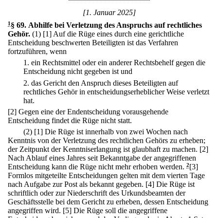
[1. Januar 2025]
1
§ 69
.
Abhilfe bei Verletzung des Anspruchs auf rechtliches
Gehör.
(1)
[1] Auf die Rüge eines durch eine gerichtliche
Entscheidung beschwerten Beteiligten ist das Verfahren
fortzuführen, wenn
1.
ein Rechtsmittel oder ein anderer Rechtsbehelf gegen die
Entscheidung nicht gegeben ist und
2.
das Gericht den Anspruch dieses Beteiligten auf
rechtliches Gehör in entscheidungserheblicher Weise verletzt
hat.
[2] Gegen eine der Endentscheidung vorausgehende
Entscheidung findet die Rüge nicht statt.
(2)
[1] Die Rüge ist innerhalb von zwei Wochen nach
Kenntnis von der Verletzung des rechtlichen Gehörs zu erheben;
der Zeitpunkt der Kenntniserlangung ist glaubhaft zu machen.
[2]
Nach Ablauf eines Jahres seit Bekanntgabe der angegriffenen
Entscheidung kann die Rüge nicht mehr erhoben werden.
2
[3]
Formlos mitgeteilte Entscheidungen gelten mit dem vierten Tage
nach Aufgabe zur Post als bekannt gegeben.
[4] Die Rüge ist
schriftlich oder zur Niederschrift des Urkundsbeamten der
Geschäftsstelle bei dem Gericht zu erheben, dessen Entscheidung
angegriffen wird.
[5] Die Rüge soll die angegriffene