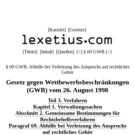
[
Kanzlei
] [
Gesetze
]
[
Titelei
] [
Inhalt
] [
Quellen
]
[
<
]
§ 69 GWB
[
>
]
§ 69 GWB. Abhilfe bei Verletzung des Anspruchs auf rechtliches
Gehör
Gesetz gegen Wettbewerbsbeschränkungen
(GWB) vom 26. August 1998
Teil 3. Verfahren
Kapitel 1. Verwaltungssachen
Abschnitt 2. Gemeinsame Bestimmungen für
Rechtsbehelfsverfahren
Paragraf 69. Abhilfe bei Verletzung des Anspruchs
auf rechtliches Gehör