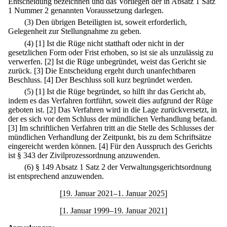
Entscheidung bezeichnen und das Vorliegen der in Absatz 1 Satz
1 Nummer 2 genannten Voraussetzung darlegen.
(3) Den übrigen Beteiligten ist, soweit erforderlich,
Gelegenheit zur Stellungnahme zu geben.
(4)
[1] Ist die Rüge nicht statthaft oder nicht in der
gesetzlichen Form oder Frist erhoben, so ist sie als unzulässig zu
verwerfen.
[2] Ist die Rüge unbegründet, weist das Gericht sie
zurück.
[3] Die Entscheidung ergeht durch unanfechtbaren
Beschluss.
[4] Der Beschluss soll kurz begründet werden.
(5)
[1] Ist die Rüge begründet, so hilft ihr das Gericht ab,
indem es das Verfahren fortführt, soweit dies aufgrund der Rüge
geboten ist.
[2] Das Verfahren wird in die Lage zurückversetzt, in
der es sich vor dem Schluss der mündlichen Verhandlung befand.
[3] Im schriftlichen Verfahren tritt an die Stelle des Schlusses der
mündlichen Verhandlung der Zeitpunkt, bis zu dem Schriftsätze
eingereicht werden können.
[4] Für den Ausspruch des Gerichts
ist § 343 der Zivilprozessordnung anzuwenden.
(6) § 149 Absatz 1 Satz 2 der Verwaltungsgerichtsordnung
ist entsprechend anzuwenden.
[19. Januar 2021–1. Januar 2025]
[1. Januar 1999–19. Januar 2021]