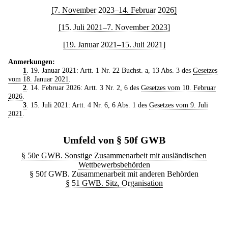
[7. November 2023–14. Februar 2026]
[15. Juli 2021–7. November 2023]
[19. Januar 2021–15. Juli 2021]
Anmerkungen:
1
. 19. Januar 2021: Artt. 1 Nr. 22 Buchst. a, 13 Abs. 3 des
Gesetzes
vom 18. Januar 2021
.
2
. 14. Februar 2026: Artt. 3 Nr. 2, 6 des
Gesetzes vom 10. Februar
2026
.
3
. 15. Juli 2021: Artt. 4 Nr. 6, 6 Abs. 1 des
Gesetzes vom 9. Juli
2021
.
Umfeld von § 50f GWB
§ 50e GWB. Sonstige Zusammenarbeit mit ausländischen
Wettbewerbsbehörden
§ 50f GWB. Zusammenarbeit mit anderen Behörden
§ 51 GWB. Sitz, Organisation