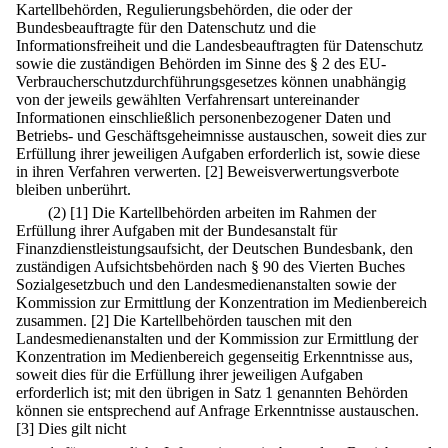
Kartellbehörden, Regulierungsbehörden, die oder der
Bundesbeauftragte für den Datenschutz und die
Informationsfreiheit und die Landesbeauftragten für Datenschutz
sowie die zuständigen Behörden im Sinne des § 2 des EU-
Verbraucherschutzdurchführungsgesetzes können unabhängig
von der jeweils gewählten Verfahrensart untereinander
Informationen einschließlich personenbezogener Daten und
Betriebs- und Geschäftsgeheimnisse austauschen, soweit dies zur
Erfüllung ihrer jeweiligen Aufgaben erforderlich ist, sowie diese
in ihren Verfahren verwerten.
[2] Beweisverwertungsverbote
bleiben unberührt.
(2)
[1] Die Kartellbehörden arbeiten im Rahmen der
Erfüllung ihrer Aufgaben mit der Bundesanstalt für
Finanzdienstleistungsaufsicht, der Deutschen Bundesbank, den
zuständigen Aufsichtsbehörden nach § 90 des Vierten Buches
Sozialgesetzbuch und den Landesmedienanstalten sowie der
Kommission zur Ermittlung der Konzentration im Medienbereich
zusammen.
[2] Die Kartellbehörden tauschen mit den
Landesmedienanstalten und der Kommission zur Ermittlung der
Konzentration im Medienbereich gegenseitig Erkenntnisse aus,
soweit dies für die Erfüllung ihrer jeweiligen Aufgaben
erforderlich ist; mit den übrigen in Satz 1 genannten Behörden
können sie entsprechend auf Anfrage Erkenntnisse austauschen.
[3] Dies gilt nicht