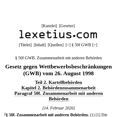
[
Kanzlei
] [
Gesetze
]
[
Titelei
] [
Inhalt
] [
Quellen
]
[
<
]
§ 50f GWB
[
>
]
§ 50f GWB. Zusammenarbeit mit anderen Behörden
Gesetz gegen Wettbewerbsbeschränkungen
(GWB) vom 26. August 1998
Teil 2. Kartellbehörden
Kapitel 2. Behördenzusammenarbeit
Paragraf 50f. Zusammenarbeit mit anderen
Behörden
[14. Februar 2026]
1
§ 50f
.
Zusammenarbeit mit anderen Behörden.
(1)
[1] Die