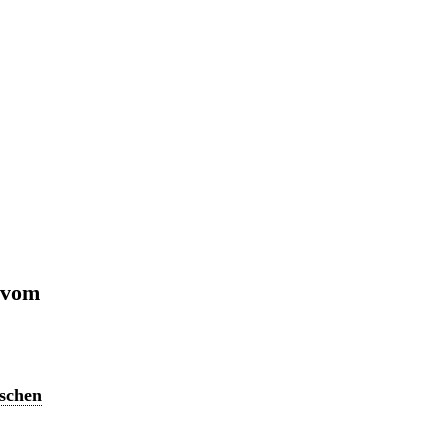
 vom
ischen