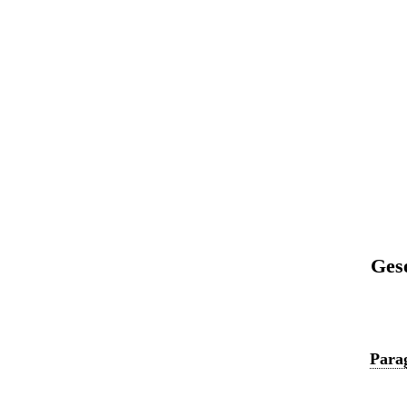
Ges
Parag