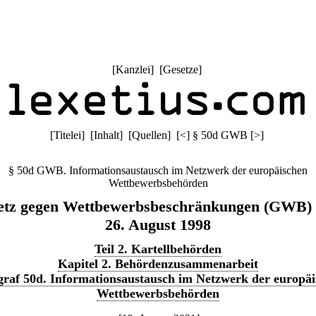
[
Kanzlei
] [
Gesetze
]
[
Titelei
] [
Inhalt
] [
Quellen
]
[
<
]
§ 50d GWB
[
>
]
§ 50d GWB. Informationsaustausch im Netzwerk der europäischen
Wettbewerbsbehörden
etz gegen Wettbewerbsbeschränkungen (GWB)
26. August 1998
Teil 2. Kartellbehörden
Kapitel 2. Behördenzusammenarbeit
raf 50d. Informationsaustausch im Netzwerk der europä
Wettbewerbsbehörden