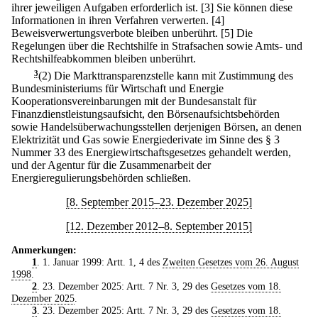
ihrer jeweiligen Aufgaben erforderlich ist.
[3] Sie können diese
Informationen in ihren Verfahren verwerten.
[4]
Beweisverwertungsverbote bleiben unberührt.
[5] Die
Regelungen über die Rechtshilfe in Strafsachen sowie Amts- und
Rechtshilfeabkommen bleiben unberührt.
3
(2) Die Markttransparenzstelle kann mit Zustimmung des
Bundesministeriums für Wirtschaft und Energie
Kooperationsvereinbarungen mit der Bundesanstalt für
Finanzdienstleistungsaufsicht, den Börsenaufsichtsbehörden
sowie Handelsüberwachungsstellen derjenigen Börsen, an denen
Elektrizität und Gas sowie Energiederivate im Sinne des § 3
Nummer 33 des Energiewirtschaftsgesetzes gehandelt werden,
und der Agentur für die Zusammenarbeit der
Energieregulierungsbehörden schließen.
[8. September 2015–23. Dezember 2025]
[12. Dezember 2012–8. September 2015]
Anmerkungen:
1
. 1. Januar 1999: Artt. 1, 4 des
Zweiten Gesetzes vom 26. August
1998
.
2
. 23. Dezember 2025: Artt. 7 Nr. 3, 29 des
Gesetzes vom 18.
Dezember 2025
.
3
. 23. Dezember 2025: Artt. 7 Nr. 3, 29 des
Gesetzes vom 18.