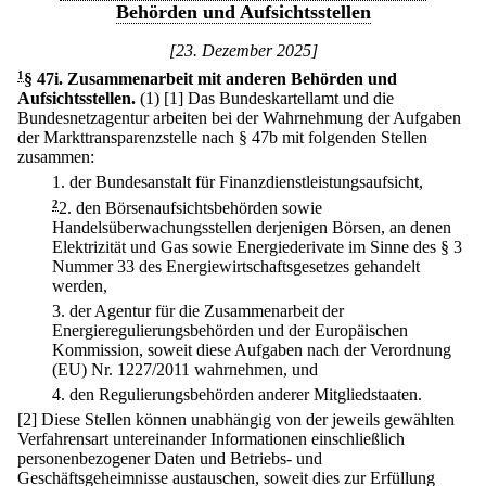
Behörden und Aufsichtsstellen
[23. Dezember 2025]
1
§ 47i
.
Zusammenarbeit mit anderen Behörden und
Aufsichtsstellen.
(1)
[1] Das Bundeskartellamt und die
Bundesnetzagentur arbeiten bei der Wahrnehmung der Aufgaben
der Markttransparenzstelle nach § 47b mit folgenden Stellen
zusammen:
1.
der Bundesanstalt für Finanzdienstleistungsaufsicht,
2
2.
den Börsenaufsichtsbehörden sowie
Handelsüberwachungsstellen derjenigen Börsen, an denen
Elektrizität und Gas sowie Energiederivate im Sinne des § 3
Nummer 33 des Energiewirtschaftsgesetzes gehandelt
werden,
3.
der Agentur für die Zusammenarbeit der
Energieregulierungsbehörden und der Europäischen
Kommission, soweit diese Aufgaben nach der Verordnung
(EU) Nr. 1227/2011 wahrnehmen, und
4.
den Regulierungsbehörden anderer Mitgliedstaaten.
[2] Diese Stellen können unabhängig von der jeweils gewählten
Verfahrensart untereinander Informationen einschließlich
personenbezogener Daten und Betriebs- und
Geschäftsgeheimnisse austauschen, soweit dies zur Erfüllung