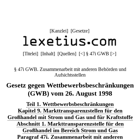
[
Kanzlei
] [
Gesetze
]
[
Titelei
] [
Inhalt
] [
Quellen
]
[
<
]
§ 47i GWB
[
>
]
§ 47i GWB. Zusammenarbeit mit anderen Behörden und
Aufsichtsstellen
Gesetz gegen Wettbewerbsbeschränkungen
(GWB) vom 26. August 1998
Teil 1. Wettbewerbsbeschränkungen
Kapitel 9. Markttransparenzstellen für den
Großhandel mit Strom und Gas und für Kraftstoffe
Abschnitt 1. Markttransparenzstelle für den
Großhandel im Bereich Strom und Gas
Paragraf 47i. Zusammenarbeit mit anderen