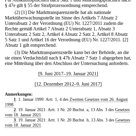
§ 47e gilt § 55 der Strafprozessordnung entsprechend.
(2)
[1] Die Markttransparenzstelle hat als nationale
Marktüberwachungsstelle im Sinne des Artikels 7 Absatz 2
Unterabsatz 2 der Verordnung (EU) Nr. 1227/2011 zudem die
Rechte gemäß Artikel 7 Absatz 2 Unterabsatz 1, Absatz 3
Unterabsatz 2 Satz 2, Artikel 4 Absatz 2 Satz 2, Artikel 8 Absatz
5 Satz 1 und Artikel 16 der Verordnung (EU) Nr. 1227/2011.
[2]
Absatz 1 gilt entsprechend.
(3) Die Markttransparenzstelle kann bei der Behörde, an die
sie einen Verdachtsfall nach § 47b Absatz 7 Satz 1 abgegeben hat,
eine Mitteilung über den Abschluss der Untersuchung anfordern.
[9. Juni 2017–19. Januar 2021]
[12. Dezember 2012–9. Juni 2017]
Anmerkungen:
1
. 1. Januar 1999: Artt. 1, 4 des
Zweiten Gesetzes vom 26. August
1998
.
2
. 19. Januar 2021: Artt. 1 Nr. 20 Buchst. a, 13 Abs. 3 des
Gesetzes
vom 18. Januar 2021
.
3
. 19. Januar 2021: Artt. 1 Nr. 20 Buchst. b, 13 Abs. 3 des
Gesetzes
vom 18. Januar 2021
.