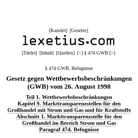
[
Kanzlei
] [
Gesetze
]
[
Titelei
] [
Inhalt
] [
Quellen
]
[
<
]
§ 47d GWB
[
>
]
§ 47d GWB. Befugnisse
Gesetz gegen Wettbewerbsbeschränkungen
(GWB) vom 26. August 1998
Teil 1. Wettbewerbsbeschränkungen
Kapitel 9. Markttransparenzstellen für den
Großhandel mit Strom und Gas und für Kraftstoffe
Abschnitt 1. Markttransparenzstelle für den
Großhandel im Bereich Strom und Gas
Paragraf 47d. Befugnisse