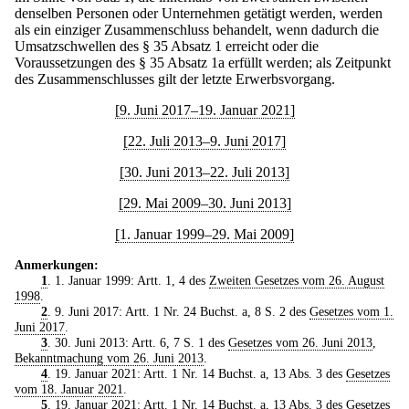
denselben Personen oder Unternehmen getätigt werden, werden
als ein einziger Zusammenschluss behandelt, wenn dadurch die
Umsatzschwellen des § 35 Absatz 1 erreicht oder die
Voraussetzungen des § 35 Absatz 1a erfüllt werden; als Zeitpunkt
des Zusammenschlusses gilt der letzte Erwerbsvorgang.
[9. Juni 2017–19. Januar 2021]
[22. Juli 2013–9. Juni 2017]
[30. Juni 2013–22. Juli 2013]
[29. Mai 2009–30. Juni 2013]
[1. Januar 1999–29. Mai 2009]
Anmerkungen:
1
. 1. Januar 1999: Artt. 1, 4 des
Zweiten Gesetzes vom 26. August
1998
.
2
. 9. Juni 2017: Artt. 1 Nr. 24 Buchst. a, 8 S. 2 des
Gesetzes vom 1.
Juni 2017
.
3
. 30. Juni 2013: Artt. 6, 7 S. 1 des
Gesetzes vom 26. Juni 2013
,
Bekanntmachung vom 26. Juni 2013
.
4
. 19. Januar 2021: Artt. 1 Nr. 14 Buchst. a, 13 Abs. 3 des
Gesetzes
vom 18. Januar 2021
.
5
. 19. Januar 2021: Artt. 1 Nr. 14 Buchst. a, 13 Abs. 3 des
Gesetzes