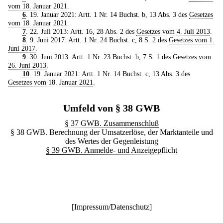
vom 18. Januar 2021
.
6
. 19. Januar 2021: Artt. 1 Nr. 14 Buchst. b, 13 Abs. 3 des
Gesetzes
vom 18. Januar 2021
.
7
. 22. Juli 2013: Artt. 16, 28 Abs. 2 des
Gesetzes vom 4. Juli 2013
.
8
. 9. Juni 2017: Artt. 1 Nr. 24 Buchst. c, 8 S. 2 des
Gesetzes vom 1.
Juni 2017
.
9
. 30. Juni 2013: Artt. 1 Nr. 23 Buchst. b, 7 S. 1 des
Gesetzes vom
26. Juni 2013
.
10
. 19. Januar 2021: Artt. 1 Nr. 14 Buchst. c, 13 Abs. 3 des
Gesetzes vom 18. Januar 2021
.
Umfeld von § 38 GWB
§ 37 GWB. Zusammenschluß
§ 38 GWB. Berechnung der Umsatzerlöse, der Marktanteile und
des Wertes der Gegenleistung
§ 39 GWB. Anmelde- und Anzeigepflicht
[
Impressum/Datenschutz
]