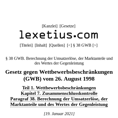
[
Kanzlei
] [
Gesetze
]
[
Titelei
] [
Inhalt
] [
Quellen
]
[
<
]
§ 38 GWB
[
>
]
§ 38 GWB. Berechnung der Umsatzerlöse, der Marktanteile und
des Wertes der Gegenleistung
Gesetz gegen Wettbewerbsbeschränkungen
(GWB) vom 26. August 1998
Teil 1. Wettbewerbsbeschränkungen
Kapitel 7. Zusammenschlusskontrolle
Paragraf 38. Berechnung der Umsatzerlöse, der
Marktanteile und des Wertes der Gegenleistung
[19. Januar 2021]