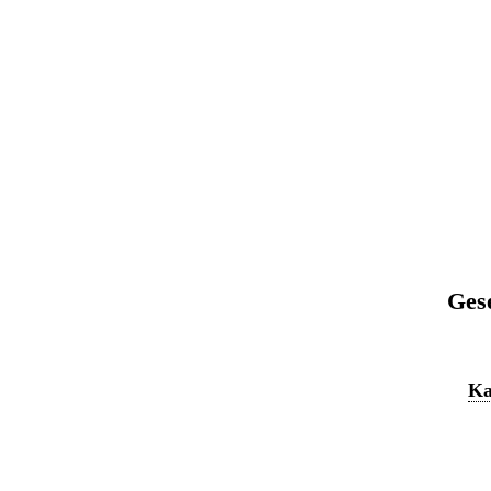
Ges
Ka