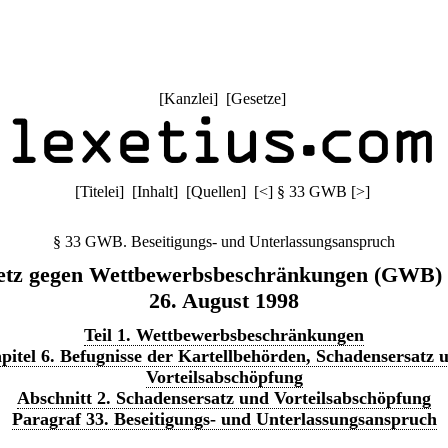
[
Kanzlei
] [
Gesetze
]
[
Titelei
] [
Inhalt
] [
Quellen
]
[
<
]
§ 33 GWB
[
>
]
§ 33 GWB. Beseitigungs- und Unterlassungsanspruch
etz gegen Wettbewerbsbeschränkungen (GWB)
26. August 1998
Teil 1. Wettbewerbsbeschränkungen
pitel 6. Befugnisse der Kartellbehörden, Schadensersatz 
Vorteilsabschöpfung
Abschnitt 2. Schadensersatz und Vorteilsabschöpfung
Paragraf 33. Beseitigungs- und Unterlassungsanspruch