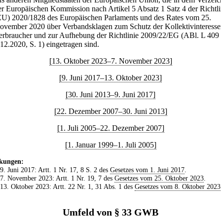
er Europäischen Kommission nach Artikel 5 Absatz 1 Satz 4 der Richtli
EU) 2020/1828 des Europäischen Parlaments und des Rates vom 25.
ovember 2020 über Verbandsklagen zum Schutz der Kollektivinteresse
erbraucher und zur Aufhebung der Richtlinie 2009/22/EG (ABl. L 40
.12.2020, S. 1) eingetragen sind.
[13. Oktober 2023–7. November 2023]
[9. Juni 2017–13. Oktober 2023]
[30. Juni 2013–9. Juni 2017]
[22. Dezember 2007–30. Juni 2013]
[1. Juli 2005–22. Dezember 2007]
[1. Januar 1999–1. Juli 2005]
kungen:
 9. Juni 2017: Artt. 1 Nr. 17, 8 S. 2 des
Gesetzes vom 1. Juni 2017
.
 7. November 2023: Artt. 1 Nr. 19, 7 des
Gesetzes vom 25. Oktober 2023
.
 13. Oktober 2023: Artt. 22 Nr. 1, 31 Abs. 1 des
Gesetzes vom 8. Oktober 2023
Umfeld von § 33 GWB