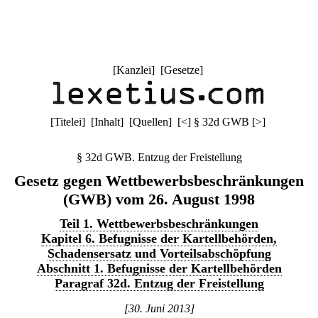
[
Kanzlei
] [
Gesetze
]
[
Titelei
] [
Inhalt
] [
Quellen
]
[
<
]
§ 32d GWB
[
>
]
§ 32d GWB. Entzug der Freistellung
Gesetz gegen Wettbewerbsbeschränkungen
(GWB) vom 26. August 1998
Teil 1. Wettbewerbsbeschränkungen
Kapitel 6. Befugnisse der Kartellbehörden,
Schadensersatz und Vorteilsabschöpfung
Abschnitt 1. Befugnisse der Kartellbehörden
Paragraf 32d. Entzug der Freistellung
[30. Juni 2013]