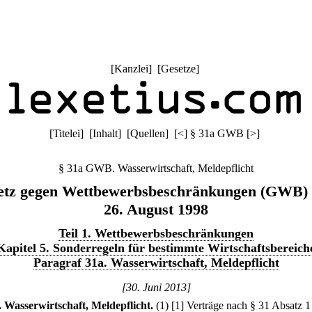
[
Kanzlei
] [
Gesetze
]
[
Titelei
] [
Inhalt
] [
Quellen
]
[
<
]
§ 31a GWB
[
>
]
§ 31a GWB. Wasserwirtschaft, Meldepflicht
etz gegen Wettbewerbsbeschränkungen (GWB)
26. August 1998
Teil 1. Wettbewerbsbeschränkungen
Kapitel 5. Sonderregeln für bestimmte Wirtschaftsbereich
Paragraf 31a. Wasserwirtschaft, Meldepflicht
[30. Juni 2013]
.
Wasserwirtschaft, Meldepflicht.
(1)
[1] Verträge nach § 31 Absatz 1