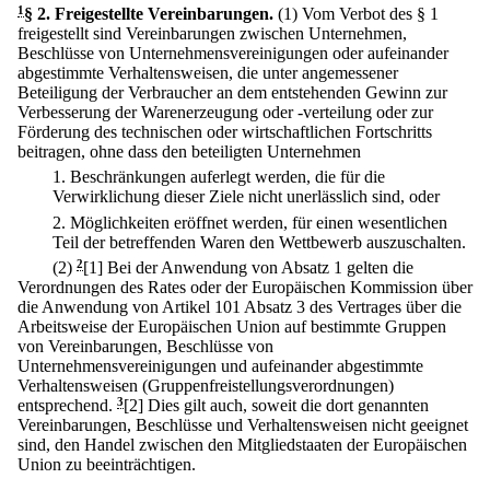
1
§ 2
.
Freigestellte Vereinbarungen.
(1) Vom Verbot des § 1
freigestellt sind Vereinbarungen zwischen Unternehmen,
Beschlüsse von Unternehmensvereinigungen oder aufeinander
abgestimmte Verhaltensweisen, die unter angemessener
Beteiligung der Verbraucher an dem entstehenden Gewinn zur
Verbesserung der Warenerzeugung oder -verteilung oder zur
Förderung des technischen oder wirtschaftlichen Fortschritts
beitragen, ohne dass den beteiligten Unternehmen
1.
Beschränkungen auferlegt werden, die für die
Verwirklichung dieser Ziele nicht unerlässlich sind, oder
2.
Möglichkeiten eröffnet werden, für einen wesentlichen
Teil der betreffenden Waren den Wettbewerb auszuschalten.
(2)
2
[1] Bei der Anwendung von Absatz 1 gelten die
Verordnungen des Rates oder der Europäischen Kommission über
die Anwendung von Artikel 101 Absatz 3 des Vertrages über die
Arbeitsweise der Europäischen Union auf bestimmte Gruppen
von Vereinbarungen, Beschlüsse von
Unternehmensvereinigungen und aufeinander abgestimmte
Verhaltensweisen (Gruppenfreistellungsverordnungen)
entsprechend.
3
[2] Dies gilt auch, soweit die dort genannten
Vereinbarungen, Beschlüsse und Verhaltensweisen nicht geeignet
sind, den Handel zwischen den Mitgliedstaaten der Europäischen
Union zu beeinträchtigen.