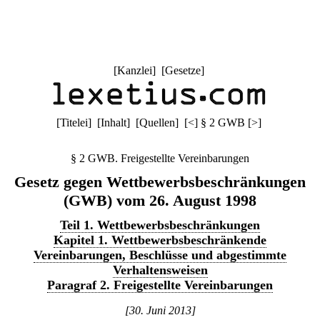
[
Kanzlei
] [
Gesetze
]
[
Titelei
] [
Inhalt
] [
Quellen
]
[
<
]
§ 2 GWB
[
>
]
§ 2 GWB. Freigestellte Vereinbarungen
Gesetz gegen Wettbewerbsbeschränkungen
(GWB) vom 26. August 1998
Teil 1. Wettbewerbsbeschränkungen
Kapitel 1. Wettbewerbsbeschränkende
Vereinbarungen, Beschlüsse und abgestimmte
Verhaltensweisen
Paragraf 2. Freigestellte Vereinbarungen
[30. Juni 2013]