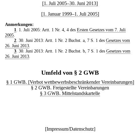
[1. Juli 2005–30. Juni 2013]
[1. Januar 1999–1. Juli 2005]
Anmerkungen:
1
. 1. Juli 2005: Artt. 1 Nr. 4, 4 des
Ersten Gesetzes vom 7. Juli
2005
.
2
. 30. Juni 2013: Artt. 1 Nr. 2 Buchst. a, 7 S. 1 des
Gesetzes vom
26. Juni 2013
.
3
. 30. Juni 2013: Artt. 1 Nr. 2 Buchst. b, 7 S. 1 des
Gesetzes vom
26. Juni 2013
.
Umfeld von § 2 GWB
§ 1 GWB. [Verbot wettbewerbsbeschränkender Vereinbarungen]
§ 2 GWB. Freigestellte Vereinbarungen
§ 3 GWB. Mittelstandskartelle
[
Impressum/Datenschutz
]