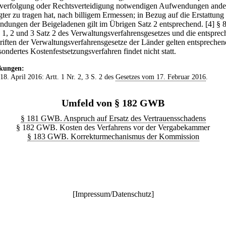
verfolgung oder Rechtsverteidigung notwendigen Aufwendungen ande
gter zu tragen hat, nach billigem Ermessen; in Bezug auf die Erstattung
dungen der Beigeladenen gilt im Übrigen Satz 2 entsprechend.
[4] § 
 1, 2 und 3 Satz 2 des Verwaltungsverfahrensgesetzes und die entspre
riften der Verwaltungsverfahrensgesetze der Länder gelten entsprechen
ondertes Kostenfestsetzungsverfahren findet nicht statt.
kungen:
 18. April 2016: Artt. 1 Nr. 2, 3 S. 2 des
Gesetzes vom 17. Februar 2016
.
Umfeld von § 182 GWB
§ 181 GWB. Anspruch auf Ersatz des Vertrauensschadens
§ 182 GWB. Kosten des Verfahrens vor der Vergabekammer
§ 183 GWB. Korrekturmechanismus der Kommission
[
Impressum/Datenschutz
]