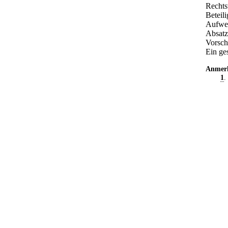
Rechts
Beteili
Aufwen
Absatz
Vorsch
Ein ges
Anmer
1
.