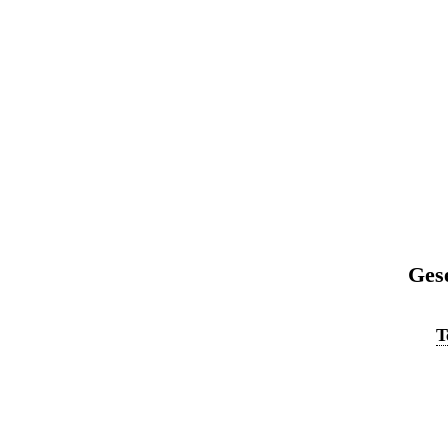
Ges
T