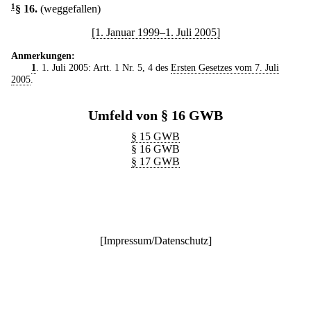
1
§ 16
.
(weggefallen)
[1. Januar 1999–1. Juli 2005]
Anmerkungen:
1
. 1. Juli 2005: Artt. 1 Nr. 5, 4 des
Ersten Gesetzes vom 7. Juli
2005
.
Umfeld von § 16 GWB
§ 15 GWB
§ 16 GWB
§ 17 GWB
[
Impressum/Datenschutz
]