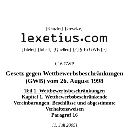
[
Kanzlei
] [
Gesetze
]
[
Titelei
] [
Inhalt
] [
Quellen
]
[
<
]
§ 16 GWB
[
>
]
§ 16 GWB
Gesetz gegen Wettbewerbsbeschränkungen
(GWB) vom 26. August 1998
Teil 1. Wettbewerbsbeschränkungen
Kapitel 1. Wettbewerbsbeschränkende
Vereinbarungen, Beschlüsse und abgestimmte
Verhaltensweisen
Paragraf 16
[1. Juli 2005]