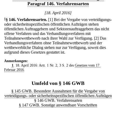
Paragraf 146. Verfahrensarten
[18. April 2016]
1
§ 146
.
Verfahrensarten.
[1] Bei der Vergabe von verteidigungs-
oder sicherheitsspezifischen öffentlichen Aufträgen stehen
öffentlichen Auftraggebern und Sektorenauftraggebern das nicht
offene Verfahren und das Verhandlungsverfahren mit
Teilnahmewettbewerb nach ihrer Wahl zur Verfügung.
[2] Das
Verhandlungsverfahren ohne Teilnahmewettbewerb und der
wettbewerbliche Dialog stehen nur zur Verfügung, soweit dies
aufgrund dieses Gesetzes gestattet ist.
Anmerkungen:
1
. 18. April 2016: Artt. 1 Nr. 2, 3 S. 2 des
Gesetzes vom 17.
Februar 2016
.
Umfeld von § 146 GWB
§ 145 GWB. Besondere Ausnahmen für die Vergabe von
verteidigungs- oder sicherheitsspezifischen öffentlichen Aufträgen
§ 146 GWB. Verfahrensarten
§ 147 GWB. Sonstige anwendbare Vorschriften