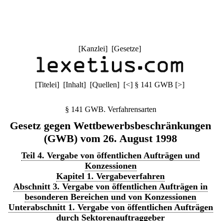
[
Kanzlei
] [
Gesetze
]
[
Titelei
] [
Inhalt
] [
Quellen
]
[
<
]
§ 141 GWB
[
>
]
§ 141 GWB. Verfahrensarten
Gesetz gegen Wettbewerbsbeschränkungen
(GWB) vom 26. August 1998
Teil 4. Vergabe von öffentlichen Aufträgen und
Konzessionen
Kapitel 1. Vergabeverfahren
Abschnitt 3. Vergabe von öffentlichen Aufträgen in
besonderen Bereichen und von Konzessionen
Unterabschnitt 1. Vergabe von öffentlichen Aufträgen
durch Sektorenauftraggeber