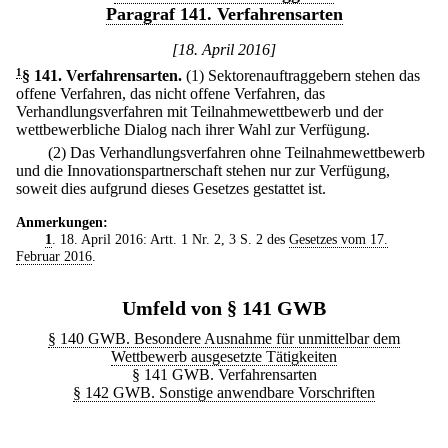
Paragraf 141. Verfahrensarten
[18. April 2016]
1
§ 141
.
Verfahrensarten.
(1) Sektorenauftraggebern stehen das
offene Verfahren, das nicht offene Verfahren, das
Verhandlungsverfahren mit Teilnahmewettbewerb und der
wettbewerbliche Dialog nach ihrer Wahl zur Verfügung.
(2) Das Verhandlungsverfahren ohne Teilnahmewettbewerb
und die Innovationspartnerschaft stehen nur zur Verfügung,
soweit dies aufgrund dieses Gesetzes gestattet ist.
Anmerkungen:
1
. 18. April 2016: Artt. 1 Nr. 2, 3 S. 2 des
Gesetzes vom 17.
Februar 2016
.
Umfeld von § 141 GWB
§ 140 GWB. Besondere Ausnahme für unmittelbar dem
Wettbewerb ausgesetzte Tätigkeiten
§ 141 GWB. Verfahrensarten
§ 142 GWB. Sonstige anwendbare Vorschriften