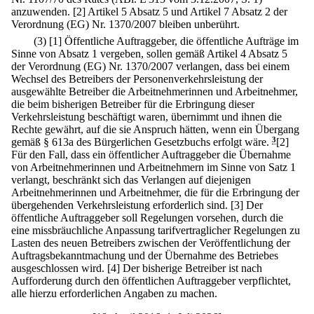
anzuwenden.
[2] Artikel 5 Absatz 5 und Artikel 7 Absatz 2 der
Verordnung (EG) Nr. 1370/2007 bleiben unberührt.
(3)
[1] Öffentliche Auftraggeber, die öffentliche Aufträge im
Sinne von Absatz 1 vergeben, sollen gemäß Artikel 4 Absatz 5
der Verordnung (EG) Nr. 1370/2007 verlangen, dass bei einem
Wechsel des Betreibers der Personenverkehrsleistung der
ausgewählte Betreiber die Arbeitnehmerinnen und Arbeitnehmer,
die beim bisherigen Betreiber für die Erbringung dieser
Verkehrsleistung beschäftigt waren, übernimmt und ihnen die
Rechte gewährt, auf die sie Anspruch hätten, wenn ein Übergang
gemäß § 613a des Bürgerlichen Gesetzbuchs erfolgt wäre.
3
[2]
Für den Fall, dass ein öffentlicher Auftraggeber die Übernahme
von Arbeitnehmerinnen und Arbeitnehmern im Sinne von Satz 1
verlangt, beschränkt sich das Verlangen auf diejenigen
Arbeitnehmerinnen und Arbeitnehmer, die für die Erbringung der
übergehenden Verkehrsleistung erforderlich sind.
[3] Der
öffentliche Auftraggeber soll Regelungen vorsehen, durch die
eine missbräuchliche Anpassung tarifvertraglicher Regelungen zu
Lasten des neuen Betreibers zwischen der Veröffentlichung der
Auftragsbekanntmachung und der Übernahme des Betriebes
ausgeschlossen wird.
[4] Der bisherige Betreiber ist nach
Aufforderung durch den öffentlichen Auftraggeber verpflichtet,
alle hierzu erforderlichen Angaben zu machen.