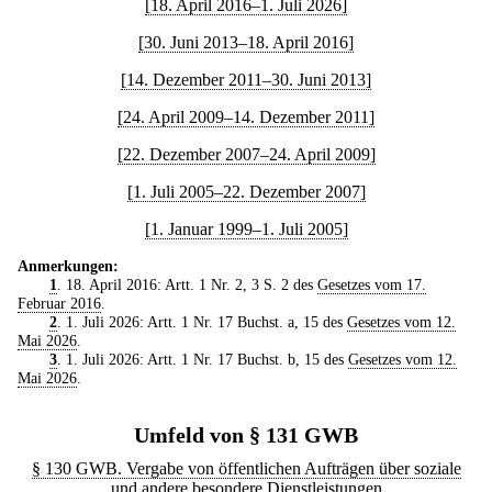
[18. April 2016–1. Juli 2026]
[30. Juni 2013–18. April 2016]
[14. Dezember 2011–30. Juni 2013]
[24. April 2009–14. Dezember 2011]
[22. Dezember 2007–24. April 2009]
[1. Juli 2005–22. Dezember 2007]
[1. Januar 1999–1. Juli 2005]
Anmerkungen:
1
. 18. April 2016: Artt. 1 Nr. 2, 3 S. 2 des
Gesetzes vom 17.
Februar 2016
.
2
. 1. Juli 2026: Artt. 1 Nr. 17 Buchst. a, 15 des
Gesetzes vom 12.
Mai 2026
.
3
. 1. Juli 2026: Artt. 1 Nr. 17 Buchst. b, 15 des
Gesetzes vom 12.
Mai 2026
.
Umfeld von § 131 GWB
§ 130 GWB. Vergabe von öffentlichen Aufträgen über soziale
und andere besondere Dienstleistungen