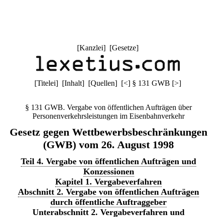
[
Kanzlei
] [
Gesetze
]
[
Titelei
] [
Inhalt
] [
Quellen
]
[
<
]
§ 131 GWB
[
>
]
§ 131 GWB. Vergabe von öffentlichen Aufträgen über
Personenverkehrsleistungen im Eisenbahnverkehr
Gesetz gegen Wettbewerbsbeschränkungen
(GWB) vom 26. August 1998
Teil 4. Vergabe von öffentlichen Aufträgen und
Konzessionen
Kapitel 1. Vergabeverfahren
Abschnitt 2. Vergabe von öffentlichen Aufträgen
durch öffentliche Auftraggeber
Unterabschnitt 2. Vergabeverfahren und