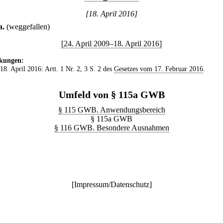
[18. April 2016]
a
.
(weggefallen)
[24. April 2009–18. April 2016]
kungen:
 18. April 2016: Artt. 1 Nr. 2, 3 S. 2 des
Gesetzes vom 17. Februar 2016
.
Umfeld von § 115a GWB
§ 115 GWB. Anwendungsbereich
§ 115a GWB
§ 116 GWB. Besondere Ausnahmen
[
Impressum/Datenschutz
]