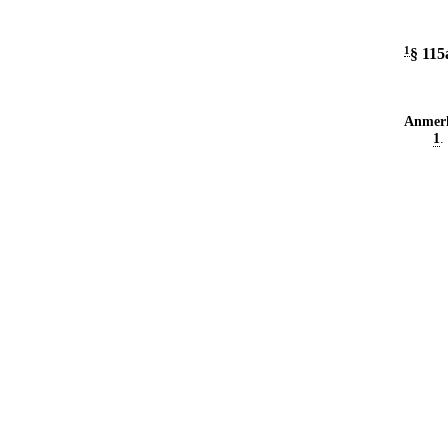
1
§ 115
Anmer
1
.