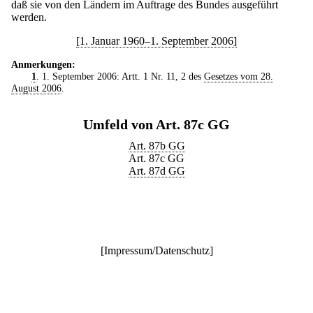
daß sie von den Ländern im Auftrage des Bundes ausgeführt
werden.
[1. Januar 1960–1. September 2006]
Anmerkungen:
1
. 1. September 2006: Artt. 1 Nr. 11, 2 des
Gesetzes vom 28.
August 2006
.
Umfeld von Art. 87c GG
Art. 87b GG
Art. 87c GG
Art. 87d GG
[
Impressum/Datenschutz
]