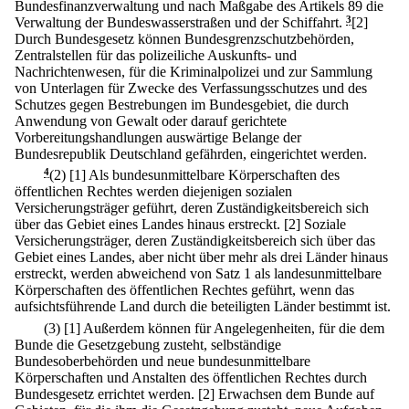
Bundesfinanzverwaltung und nach Maßgabe des Artikels 89 die
Verwaltung der Bundeswasserstraßen und der Schiffahrt.
3
[2]
Durch Bundesgesetz können Bundesgrenzschutzbehörden,
Zentralstellen für das polizeiliche Auskunfts- und
Nachrichtenwesen, für die Kriminalpolizei und zur Sammlung
von Unterlagen für Zwecke des Verfassungsschutzes und des
Schutzes gegen Bestrebungen im Bundesgebiet, die durch
Anwendung von Gewalt oder darauf gerichtete
Vorbereitungshandlungen auswärtige Belange der
Bundesrepublik Deutschland gefährden, eingerichtet werden.
4
(2)
[1] Als bundesunmittelbare Körperschaften des
öffentlichen Rechtes werden diejenigen sozialen
Versicherungsträger geführt, deren Zuständigkeitsbereich sich
über das Gebiet eines Landes hinaus erstreckt.
[2] Soziale
Versicherungsträger, deren Zuständigkeitsbereich sich über das
Gebiet eines Landes, aber nicht über mehr als drei Länder hinaus
erstreckt, werden abweichend von Satz 1 als landesunmittelbare
Körperschaften des öffentlichen Rechtes geführt, wenn das
aufsichtsführende Land durch die beteiligten Länder bestimmt ist.
(3)
[1] Außerdem können für Angelegenheiten, für die dem
Bunde die Gesetzgebung zusteht, selbständige
Bundesoberbehörden und neue bundesunmittelbare
Körperschaften und Anstalten des öffentlichen Rechtes durch
Bundesgesetz errichtet werden.
[2] Erwachsen dem Bunde auf