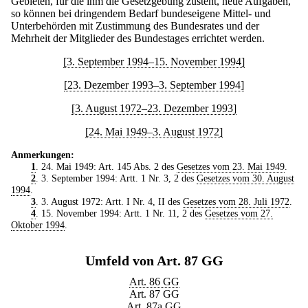
Gebieten, für die ihm die Gesetzgebung zusteht, neue Aufgaben,
so können bei dringendem Bedarf bundeseigene Mittel- und
Unterbehörden mit Zustimmung des Bundesrates und der
Mehrheit der Mitglieder des Bundestages errichtet werden.
[3. September 1994–15. November 1994]
[23. Dezember 1993–3. September 1994]
[3. August 1972–23. Dezember 1993]
[24. Mai 1949–3. August 1972]
Anmerkungen:
1
. 24. Mai 1949: Art. 145 Abs. 2 des
Gesetzes vom 23. Mai 1949
.
2
. 3. September 1994: Artt. 1 Nr. 3, 2 des
Gesetzes vom 30. August
1994
.
3
. 3. August 1972: Artt. I Nr. 4, II des
Gesetzes vom 28. Juli 1972
.
4
. 15. November 1994: Artt. 1 Nr. 11, 2 des
Gesetzes vom 27.
Oktober 1994
.
Umfeld von Art. 87 GG
Art. 86 GG
Art. 87 GG
Art. 87a GG