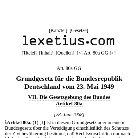
[
Kanzlei
] [
Gesetze
]
[
Titelei
] [
Inhalt
] [
Quellen
]
[
<
]
Art. 80a GG
[
>
]
Art. 80a GG
Grundgesetz für die Bundesrepublik
Deutschland vom 23. Mai 1949
VII. Die Gesetzgebung des Bundes
Artikel 80a
[28. Juni 1968]
1
Artikel 80a
.
(1)
[1] Ist in diesem Grundgesetz oder in einem
Bundesgesetz über die Verteidigung einschließlich des Schutzes
der Zivilbevölkerung bestimmt, daß Rechtsvorschriften nur nach