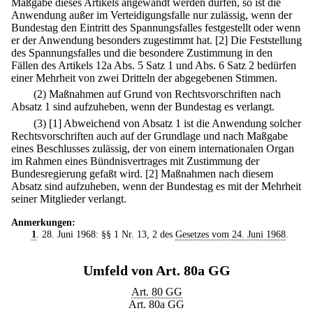
Maßgabe dieses Artikels angewandt werden dürfen, so ist die
Anwendung außer im Verteidigungsfalle nur zulässig, wenn der
Bundestag den Eintritt des Spannungsfalles festgestellt oder wenn
er der Anwendung besonders zugestimmt hat.
[2] Die Feststellung
des Spannungsfalles und die besondere Zustimmung in den
Fällen des Artikels 12a Abs. 5 Satz 1 und Abs. 6 Satz 2 bedürfen
einer Mehrheit von zwei Dritteln der abgegebenen Stimmen.
(2) Maßnahmen auf Grund von Rechtsvorschriften nach
Absatz 1 sind aufzuheben, wenn der Bundestag es verlangt.
(3)
[1] Abweichend von Absatz 1 ist die Anwendung solcher
Rechtsvorschriften auch auf der Grundlage und nach Maßgabe
eines Beschlusses zulässig, der von einem internationalen Organ
im Rahmen eines Bündnisvertrages mit Zustimmung der
Bundesregierung gefaßt wird.
[2] Maßnahmen nach diesem
Absatz sind aufzuheben, wenn der Bundestag es mit der Mehrheit
seiner Mitglieder verlangt.
Anmerkungen:
1
. 28. Juni 1968: §§ 1 Nr. 13, 2 des
Gesetzes vom 24. Juni 1968
.
Umfeld von Art. 80a GG
Art. 80 GG
Art. 80a GG