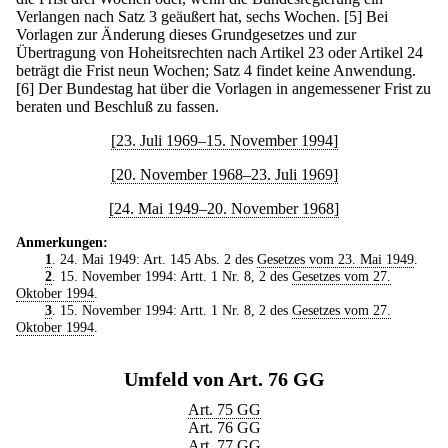
Verlangen nach Satz 3 geäußert hat, sechs Wochen.
[5] Bei
Vorlagen zur Änderung dieses Grundgesetzes und zur
Übertragung von Hoheitsrechten nach Artikel 23 oder Artikel 24
beträgt die Frist neun Wochen; Satz 4 findet keine Anwendung.
[6] Der Bundestag hat über die Vorlagen in angemessener Frist zu
beraten und Beschluß zu fassen.
[23. Juli 1969–15. November 1994]
[20. November 1968–23. Juli 1969]
[24. Mai 1949–20. November 1968]
Anmerkungen:
1
. 24. Mai 1949: Art. 145 Abs. 2 des
Gesetzes vom 23. Mai 1949
.
2
. 15. November 1994: Artt. 1 Nr. 8, 2 des
Gesetzes vom 27.
Oktober 1994
.
3
. 15. November 1994: Artt. 1 Nr. 8, 2 des
Gesetzes vom 27.
Oktober 1994
.
Umfeld von Art. 76 GG
Art. 75 GG
Art. 76 GG
Art. 77 GG