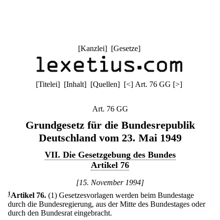
[
Kanzlei
] [
Gesetze
]
[
Titelei
] [
Inhalt
] [
Quellen
]
[
<
]
Art. 76 GG
[
>
]
Art. 76 GG
Grundgesetz für die Bundesrepublik
Deutschland vom 23. Mai 1949
VII. Die Gesetzgebung des Bundes
Artikel 76
[15. November 1994]
1
Artikel 76
.
(1) Gesetzesvorlagen werden beim Bundestage
durch die Bundesregierung, aus der Mitte des Bundestages oder
durch den Bundesrat eingebracht.