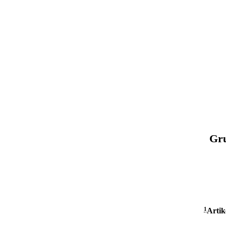
Gru
1
Artik