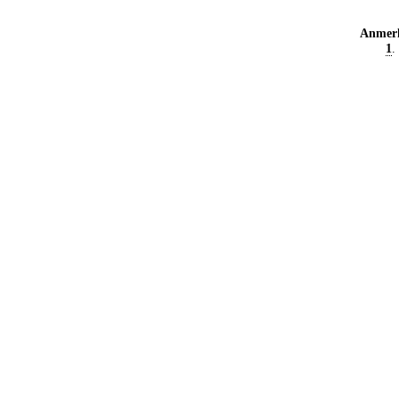
Anmer
1
.