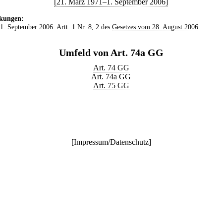
[21. März 1971–1. September 2006]
kungen:
 1. September 2006: Artt. 1 Nr. 8, 2 des
Gesetzes vom 28. August 2006
.
Umfeld von Art. 74a GG
Art. 74 GG
Art. 74a GG
Art. 75 GG
[
Impressum/Datenschutz
]