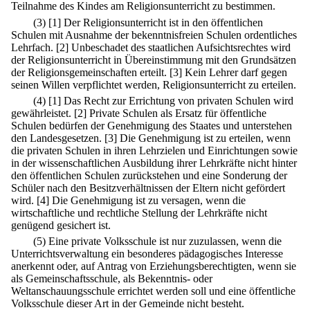
Teilnahme des Kindes am Religionsunterricht zu bestimmen.
(3)
[1] Der Religionsunterricht ist in den öffentlichen
Schulen mit Ausnahme der bekenntnisfreien Schulen ordentliches
Lehrfach.
[2] Unbeschadet des staatlichen Aufsichtsrechtes wird
der Religionsunterricht in Übereinstimmung mit den Grundsätzen
der Religionsgemeinschaften erteilt.
[3] Kein Lehrer darf gegen
seinen Willen verpflichtet werden, Religionsunterricht zu erteilen.
(4)
[1] Das Recht zur Errichtung von privaten Schulen wird
gewährleistet.
[2] Private Schulen als Ersatz für öffentliche
Schulen bedürfen der Genehmigung des Staates und unterstehen
den Landesgesetzen.
[3] Die Genehmigung ist zu erteilen, wenn
die privaten Schulen in ihren Lehrzielen und Einrichtungen sowie
in der wissenschaftlichen Ausbildung ihrer Lehrkräfte nicht hinter
den öffentlichen Schulen zurückstehen und eine Sonderung der
Schüler nach den Besitzverhältnissen der Eltern nicht gefördert
wird.
[4] Die Genehmigung ist zu versagen, wenn die
wirtschaftliche und rechtliche Stellung der Lehrkräfte nicht
genügend gesichert ist.
(5) Eine private Volksschule ist nur zuzulassen, wenn die
Unterrichtsverwaltung ein besonderes pädagogisches Interesse
anerkennt oder, auf Antrag von Erziehungsberechtigten, wenn sie
als Gemeinschaftsschule, als Bekenntnis- oder
Weltanschauungsschule errichtet werden soll und eine öffentliche
Volksschule dieser Art in der Gemeinde nicht besteht.