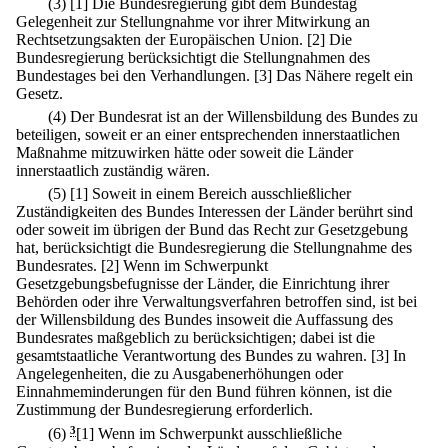
(3)
[1] Die Bundesregierung gibt dem Bundestag
Gelegenheit zur Stellungnahme vor ihrer Mitwirkung an
Rechtsetzungsakten der Europäischen Union.
[2] Die
Bundesregierung berücksichtigt die Stellungnahmen des
Bundestages bei den Verhandlungen.
[3] Das Nähere regelt ein
Gesetz.
(4) Der Bundesrat ist an der Willensbildung des Bundes zu
beteiligen, soweit er an einer entsprechenden innerstaatlichen
Maßnahme mitzuwirken hätte oder soweit die Länder
innerstaatlich zuständig wären.
(5)
[1] Soweit in einem Bereich ausschließlicher
Zuständigkeiten des Bundes Interessen der Länder berührt sind
oder soweit im übrigen der Bund das Recht zur Gesetzgebung
hat, berücksichtigt die Bundesregierung die Stellungnahme des
Bundesrates.
[2] Wenn im Schwerpunkt
Gesetzgebungsbefugnisse der Länder, die Einrichtung ihrer
Behörden oder ihre Verwaltungsverfahren betroffen sind, ist bei
der Willensbildung des Bundes insoweit die Auffassung des
Bundesrates maßgeblich zu berücksichtigen; dabei ist die
gesamtstaatliche Verantwortung des Bundes zu wahren.
[3] In
Angelegenheiten, die zu Ausgabenerhöhungen oder
Einnahmeminderungen für den Bund führen können, ist die
Zustimmung der Bundesregierung erforderlich.
(6)
3
[1] Wenn im Schwerpunkt ausschließliche