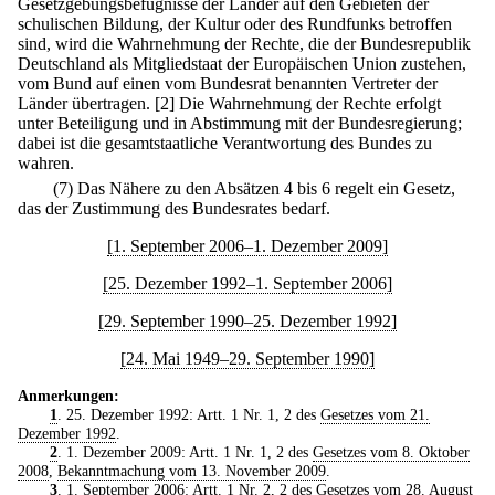
Gesetzgebungsbefugnisse der Länder auf den Gebieten der
schulischen Bildung, der Kultur oder des Rundfunks betroffen
sind, wird die Wahrnehmung der Rechte, die der Bundesrepublik
Deutschland als Mitgliedstaat der Europäischen Union zustehen,
vom Bund auf einen vom Bundesrat benannten Vertreter der
Länder übertragen.
[2] Die Wahrnehmung der Rechte erfolgt
unter Beteiligung und in Abstimmung mit der Bundesregierung;
dabei ist die gesamtstaatliche Verantwortung des Bundes zu
wahren.
(7) Das Nähere zu den Absätzen 4 bis 6 regelt ein Gesetz,
das der Zustimmung des Bundesrates bedarf.
[1. September 2006–1. Dezember 2009]
[25. Dezember 1992–1. September 2006]
[29. September 1990–25. Dezember 1992]
[24. Mai 1949–29. September 1990]
Anmerkungen:
1
. 25. Dezember 1992: Artt. 1 Nr. 1, 2 des
Gesetzes vom 21.
Dezember 1992
.
2
. 1. Dezember 2009: Artt. 1 Nr. 1, 2 des
Gesetzes vom 8. Oktober
2008
,
Bekanntmachung vom 13. November 2009
.
3
. 1. September 2006: Artt. 1 Nr. 2, 2 des
Gesetzes vom 28. August