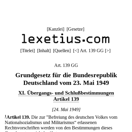
[
Kanzlei
] [
Gesetze
]
[
Titelei
] [
Inhalt
] [
Quellen
]
[
<
]
Art. 139 GG
[
>
]
Art. 139 GG
Grundgesetz für die Bundesrepublik
Deutschland vom 23. Mai 1949
XI. Übergangs- und Schlußbestimmungen
Artikel 139
[24. Mai 1949]
1
Artikel 139
.
Die zur ”Befreiung des deutschen Volkes vom
Nationalsozialismus und Militarismus“ erlassenen
Rechtsvorschriften werden von den Bestimmungen dieses