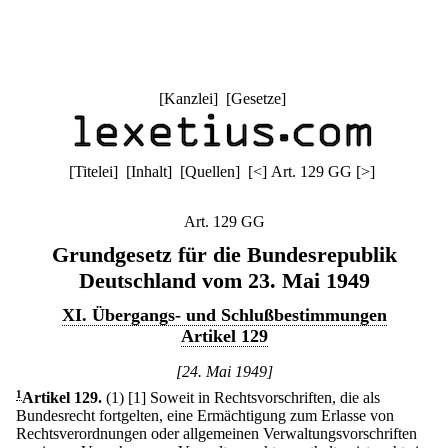
[
Kanzlei
] [
Gesetze
]
[
Titelei
] [
Inhalt
] [
Quellen
]
[
<
]
Art. 129 GG
[
>
]
Art. 129 GG
Grundgesetz für die Bundesrepublik
Deutschland vom 23. Mai 1949
XI. Übergangs- und Schlußbestimmungen
Artikel 129
[24. Mai 1949]
1
Artikel 129
.
(1)
[1] Soweit in Rechtsvorschriften, die als
Bundesrecht fortgelten, eine Ermächtigung zum Erlasse von
Rechtsverordnungen oder allgemeinen Verwaltungsvorschriften