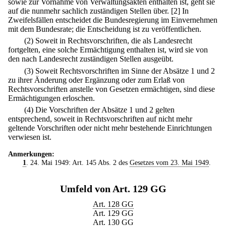
sowie zur Vornahme von Verwaltungsakten enthalten ist, geht sie
auf die nunmehr sachlich zuständigen Stellen über.
[2] In
Zweifelsfällen entscheidet die Bundesregierung im Einvernehmen
mit dem Bundesrate; die Entscheidung ist zu veröffentlichen.
(2) Soweit in Rechtsvorschriften, die als Landesrecht
fortgelten, eine solche Ermächtigung enthalten ist, wird sie von
den nach Landesrecht zuständigen Stellen ausgeübt.
(3) Soweit Rechtsvorschriften im Sinne der Absätze 1 und 2
zu ihrer Änderung oder Ergänzung oder zum Erlaß von
Rechtsvorschriften anstelle von Gesetzen ermächtigen, sind diese
Ermächtigungen erloschen.
(4) Die Vorschriften der Absätze 1 und 2 gelten
entsprechend, soweit in Rechtsvorschriften auf nicht mehr
geltende Vorschriften oder nicht mehr bestehende Einrichtungen
verwiesen ist.
Anmerkungen:
1
. 24. Mai 1949: Art. 145 Abs. 2 des
Gesetzes vom 23. Mai 1949
.
Umfeld von Art. 129 GG
Art. 128 GG
Art. 129 GG
Art. 130 GG