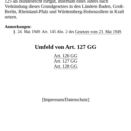
125 als Bundesrecht fortgilt, innerhalb eines Jahres nach
Verkündung dieses Grundgesetzes in den Ländern Baden, Groß-
Berlin, Rheinland-Pfalz und Württemberg-Hohenzollern in Kraft
setzen.
Anmerkungen:
1
. 24. Mai 1949: Art. 145 Abs. 2 des
Gesetzes vom 23. Mai 1949
.
Umfeld von Art. 127 GG
Art. 126 GG
Art. 127 GG
Art. 128 GG
[
Impressum/Datenschutz
]