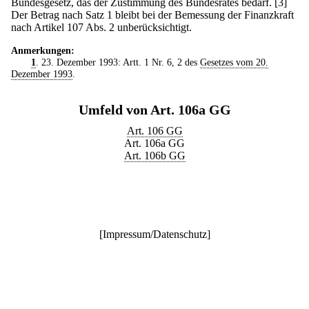
Bundesgesetz, das der Zustimmung des Bundesrates bedarf.
[3]
Der Betrag nach Satz 1 bleibt bei der Bemessung der Finanzkraft
nach Artikel 107 Abs. 2 unberücksichtigt.
Anmerkungen:
1
. 23. Dezember 1993: Artt. 1 Nr. 6, 2 des
Gesetzes vom 20.
Dezember 1993
.
Umfeld von Art. 106a GG
Art. 106 GG
Art. 106a GG
Art. 106b GG
[
Impressum/Datenschutz
]