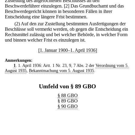
Zustellung des angefochtenen Beschlusses an den
Beschwerdeführer einzulegen.
[2] Das Grundbuchamt und das
Beschwerdegericht können in besonderen Fällen in ihrer
Entscheidung eine längere Frist bestimmen.
(2) Auf den zur Zustellung bestimmten Ausfertigungen der
Beschlüsse soll vermerkt werden, ob gegen die Entscheidung ein
Rechtsmittel zulässig und bei welcher Behörde, in welcher Form
und binnen welcher Frist es einzulegen ist.
[1. Januar 1900–1. April 1936]
Anmerkungen:
1
. 1. April 1936: Artt. 1 Nr. 23, 9, 7 Abs. 2 der
Verordnung vom 5.
August 1935
,
Bekanntmachung vom 5. August 1935
.
Umfeld von § 89 GBO
§ 88 GBO
§ 89 GBO
§ 90 GBO