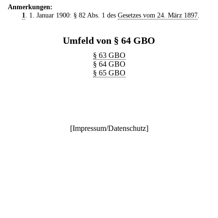
Anmerkungen:
1
. 1. Januar 1900: § 82 Abs. 1 des
Gesetzes vom 24. März 1897
.
Umfeld von § 64 GBO
§ 63 GBO
§ 64 GBO
§ 65 GBO
[
Impressum/Datenschutz
]