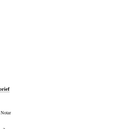
rief
 Notar