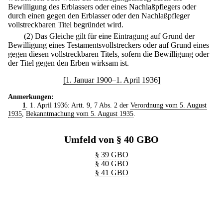
Bewilligung des Erblassers oder eines Nachlaßpflegers oder
durch einen gegen den Erblasser oder den Nachlaßpfleger
vollstreckbaren Titel begründet wird.
(2) Das Gleiche gilt für eine Eintragung auf Grund der
Bewilligung eines Testamentsvollstreckers oder auf Grund eines
gegen diesen vollstreckbaren Titels, sofern die Bewilligung oder
der Titel gegen den Erben wirksam ist.
[1. Januar 1900–1. April 1936]
Anmerkungen:
1
. 1. April 1936: Artt. 9, 7 Abs. 2 der
Verordnung vom 5. August
1935
,
Bekanntmachung vom 5. August 1935
.
Umfeld von § 40 GBO
§ 39 GBO
§ 40 GBO
§ 41 GBO