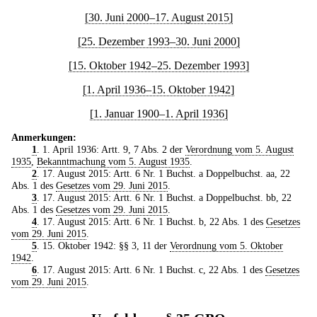
[30. Juni 2000–17. August 2015]
[25. Dezember 1993–30. Juni 2000]
[15. Oktober 1942–25. Dezember 1993]
[1. April 1936–15. Oktober 1942]
[1. Januar 1900–1. April 1936]
Anmerkungen:
1
. 1. April 1936: Artt. 9, 7 Abs. 2 der
Verordnung vom 5. August
1935
,
Bekanntmachung vom 5. August 1935
.
2
. 17. August 2015: Artt. 6 Nr. 1 Buchst. a Doppelbuchst. aa, 22
Abs. 1 des
Gesetzes vom 29. Juni 2015
.
3
. 17. August 2015: Artt. 6 Nr. 1 Buchst. a Doppelbuchst. bb, 22
Abs. 1 des
Gesetzes vom 29. Juni 2015
.
4
. 17. August 2015: Artt. 6 Nr. 1 Buchst. b, 22 Abs. 1 des
Gesetzes
vom 29. Juni 2015
.
5
. 15. Oktober 1942: §§ 3, 11 der
Verordnung vom 5. Oktober
1942
.
6
. 17. August 2015: Artt. 6 Nr. 1 Buchst. c, 22 Abs. 1 des
Gesetzes
vom 29. Juni 2015
.