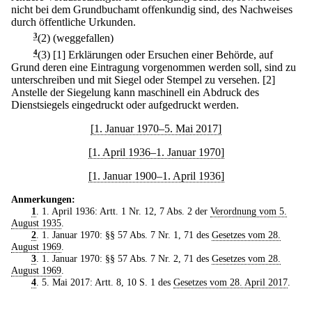
nicht bei dem Grundbuchamt offenkundig sind, des Nachweises
durch öffentliche Urkunden.
3
(2) (weggefallen)
4
(3)
[1] Erklärungen oder Ersuchen einer Behörde, auf
Grund deren eine Eintragung vorgenommen werden soll, sind zu
unterschreiben und mit Siegel oder Stempel zu versehen.
[2]
Anstelle der Siegelung kann maschinell ein Abdruck des
Dienstsiegels eingedruckt oder aufgedruckt werden.
[1. Januar 1970–5. Mai 2017]
[1. April 1936–1. Januar 1970]
[1. Januar 1900–1. April 1936]
Anmerkungen:
1
. 1. April 1936: Artt. 1 Nr. 12, 7 Abs. 2 der
Verordnung vom 5.
August 1935
.
2
. 1. Januar 1970: §§ 57 Abs. 7 Nr. 1, 71 des
Gesetzes vom 28.
August 1969
.
3
. 1. Januar 1970: §§ 57 Abs. 7 Nr. 2, 71 des
Gesetzes vom 28.
August 1969
.
4
. 5. Mai 2017: Artt. 8, 10 S. 1 des
Gesetzes vom 28. April 2017
.