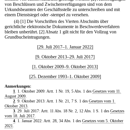
von Beschlüssen und Zwischenverfügungen sind von dem
Urkundsbeamten der Geschäftsstelle zu unterschreiben und mit
einem Dienstsiegel oder -stempel zu versehen.
(4)
[1] Die Vorschriften des Vierten Abschnitts über
gerichtliche elektronische Dokumente in Beschwerdeverfahren
bleiben unberührt.
[2] Absatz 1 gilt nicht für den Vollzug von
Grundbucheintragungen.
[29. Juli 2017–1. Januar 2022]
[9. Oktober 2013–29. Juli 2017]
[1. Oktober 2009–9. Oktober 2013]
[25. Dezember 1993–1. Oktober 2009]
Anmerkungen:
1
. 1. Oktober 2009: Artt. 1 Nr. 19, 5 Abs. 1 des
Gesetzes vom 11.
August 2009
.
2
. 9. Oktober 2013: Artt. 1 Nr. 21, 7 S. 1 des
Gesetzes vom 1.
Oktober 2013
.
3
. 29. Juli 2017: Artt. 11 Abs. 18 Nr. 2, 12 Abs. 1 S. 1 des
Gesetzes
vom 18. Juli 2017
.
4
. 1. Januar 2022: Artt. 28, 34 Abs. 1 des
Gesetzes vom 5. Oktober
2021
.