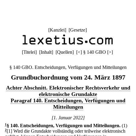
[
Kanzlei
] [
Gesetze
]
[
Titelei
] [
Inhalt
] [
Quellen
]
[
<
]
§ 140 GBO
[
>
]
§ 140 GBO. Entscheidungen, Verfügungen und Mitteilungen
Grundbuchordnung vom 24. März 1897
Achter Abschnitt. Elektronischer Rechtsverkehr und
elektronische Grundakte
Paragraf 140. Entscheidungen, Verfügungen und
Mitteilungen
[1. Januar 2022]
1
§ 140
.
Entscheidungen, Verfügungen und Mitteilungen.
(1)
2
[1] Wird die Grundakte vollständig oder teilweise elektronisch