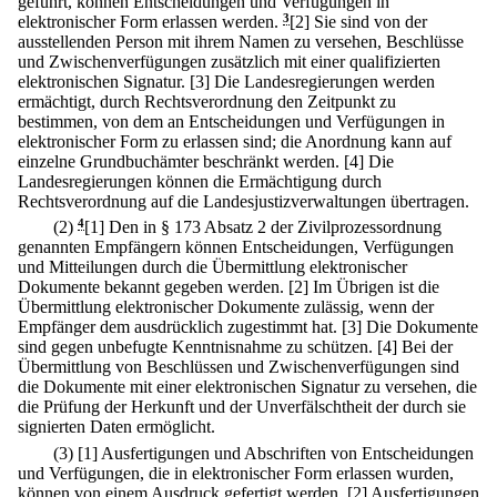
geführt, können Entscheidungen und Verfügungen in
elektronischer Form erlassen werden.
3
[2] Sie sind von der
ausstellenden Person mit ihrem Namen zu versehen, Beschlüsse
und Zwischenverfügungen zusätzlich mit einer qualifizierten
elektronischen Signatur.
[3] Die Landesregierungen werden
ermächtigt, durch Rechtsverordnung den Zeitpunkt zu
bestimmen, von dem an Entscheidungen und Verfügungen in
elektronischer Form zu erlassen sind; die Anordnung kann auf
einzelne Grundbuchämter beschränkt werden.
[4] Die
Landesregierungen können die Ermächtigung durch
Rechtsverordnung auf die Landesjustizverwaltungen übertragen.
(2)
4
[1] Den in § 173 Absatz 2 der Zivilprozessordnung
genannten Empfängern können Entscheidungen, Verfügungen
und Mitteilungen durch die Übermittlung elektronischer
Dokumente bekannt gegeben werden.
[2] Im Übrigen ist die
Übermittlung elektronischer Dokumente zulässig, wenn der
Empfänger dem ausdrücklich zugestimmt hat.
[3] Die Dokumente
sind gegen unbefugte Kenntnisnahme zu schützen.
[4] Bei der
Übermittlung von Beschlüssen und Zwischenverfügungen sind
die Dokumente mit einer elektronischen Signatur zu versehen, die
die Prüfung der Herkunft und der Unverfälschtheit der durch sie
signierten Daten ermöglicht.
(3)
[1] Ausfertigungen und Abschriften von Entscheidungen
und Verfügungen, die in elektronischer Form erlassen wurden,
können von einem Ausdruck gefertigt werden.
[2] Ausfertigungen